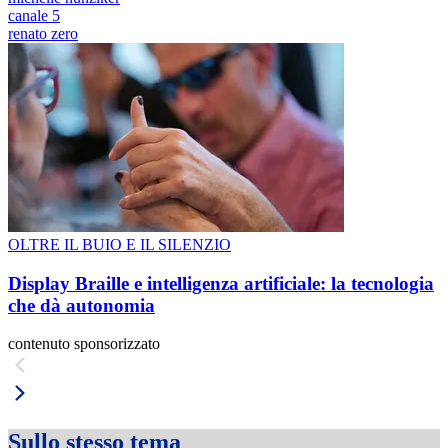
canale 5
renato zero
OLTRE IL BUIO E IL SILENZIO
Display Braille e intelligenza artificiale: la tecnologia
che dà autonomia
contenuto sponsorizzato
Sullo stesso tema