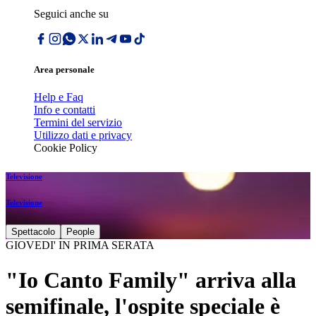
Seguici anche su
Area personale
Help e Faq
Info e contatti
Termini del servizio
Utilizzo dati e privacy
Cookie Policy
Televisione
Televisione
Spettacolo
People
GIOVEDI' IN PRIMA SERATA
"Io Canto Family" arriva alla
semifinale, l'ospite speciale è