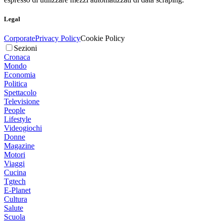
Legal
Corporate
Privacy Policy
Cookie Policy
Sezioni
Cronaca
Mondo
Economia
Politica
Spettacolo
Televisione
People
Lifestyle
Videogiochi
Donne
Magazine
Motori
Viaggi
Cucina
Tgtech
E-Planet
Cultura
Salute
Scuola