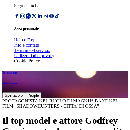
Seguici anche su
Area personale
Help e Faq
Info e contatti
Termini del servizio
Utilizzo dati e privacy
Cookie Policy
Televisione
Televisione
Spettacolo
People
PROTAGONISTA NEL RUOLO DI MAGNUS BANE NEL
FILM "SHADOWHUNTERS - CITTA' DI OSSA"
Il top model e attore Godfrey