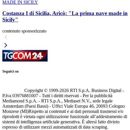
MADE IN SICILY
Costanza I di Sicilia, Aricò: "La prima nave made in
Sicily"
contenuto sponsorizzato
Seguici su
Copyright © 1999-
2026
RTI S.p.A. Business Digital -
P.Iva 03976881007 - Tutti i diritti riservati - Per la pubblicità
Mediamond S.p.A. - RTI S.p.A., Mediaset N.V., sede legale
Amsterdam (Paesi Bassi) - Uffici Viale Europa 46, 20093 Cologno
Monzese (MI)
Rispetto ai contenuti e ai dati personali trasmessi e/o
riprodotti è vietata ogni utilizzazione funzionale all’addestramento di
sistemi di intelligenza artificiale generativa. È altresì fatto divieto
espresso di utilizzare mezzi automatizzati di data scraping.