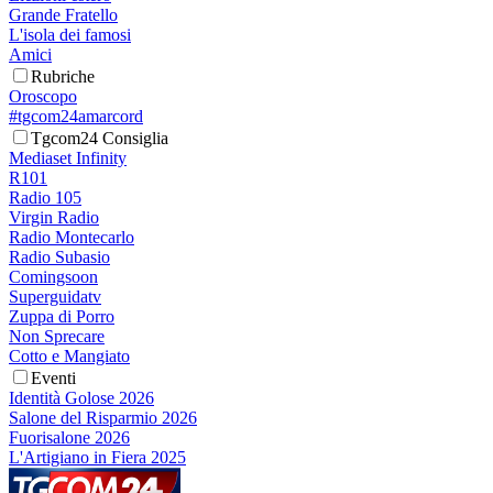
Grande Fratello
L'isola dei famosi
Amici
Rubriche
Oroscopo
#tgcom24amarcord
Tgcom24 Consiglia
Mediaset Infinity
R101
Radio 105
Virgin Radio
Radio Montecarlo
Radio Subasio
Comingsoon
Superguidatv
Zuppa di Porro
Non Sprecare
Cotto e Mangiato
Eventi
Identità Golose 2026
Salone del Risparmio 2026
Fuorisalone 2026
L'Artigiano in Fiera 2025