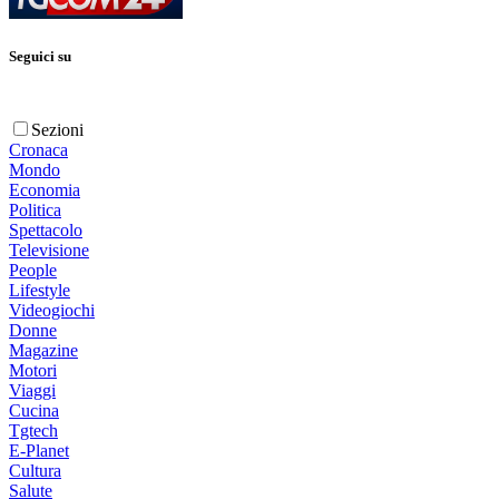
Seguici su
Sezioni
Cronaca
Mondo
Economia
Politica
Spettacolo
Televisione
People
Lifestyle
Videogiochi
Donne
Magazine
Motori
Viaggi
Cucina
Tgtech
E-Planet
Cultura
Salute