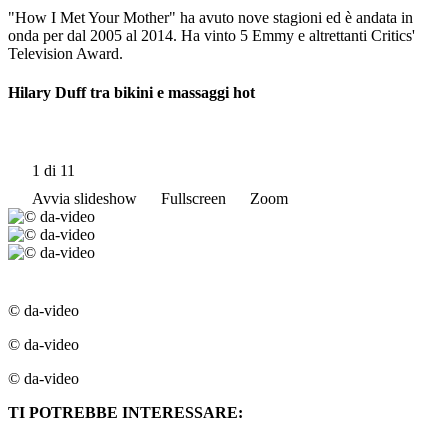
"How I Met Your Mother" ha avuto nove stagioni ed è andata in
onda per dal 2005 al 2014. Ha vinto 5 Emmy e altrettanti Critics'
Television Award.
Hilary Duff tra bikini e massaggi hot
1
di 11
Avvia slideshow
Fullscreen
Zoom
© da-video
© da-video
© da-video
TI POTREBBE INTERESSARE: