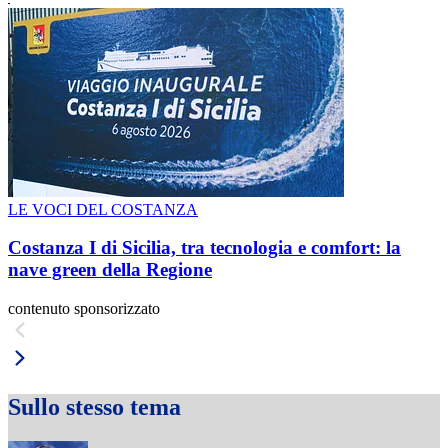
LE VOCI DEL COSTANZA
Costanza I di Sicilia, tra tecnologia e comfort: la
nave green della Regione
contenuto sponsorizzato
Sullo stesso tema