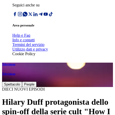
Seguici anche su
Area personale
Help e Faq
Info e contatti
Termini del servizio
Utilizzo dati e privacy
Cookie Policy
Televisione
Televisione
Spettacolo
People
DIECI NUOVI EPISODI
Hilary Duff protagonista dello
spin-off della serie cult "How I