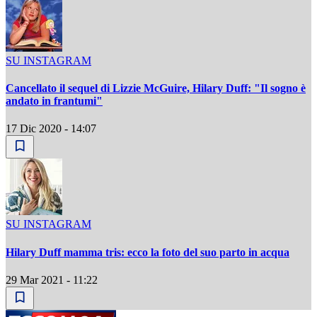
SU INSTAGRAM
Cancellato il sequel di Lizzie McGuire, Hilary Duff: "Il sogno è
andato in frantumi"
17 Dic 2020 - 14:07
SU INSTAGRAM
Hilary Duff mamma tris: ecco la foto del suo parto in acqua
29 Mar 2021 - 11:22