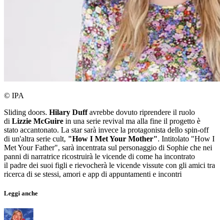
© IPA
Sliding doors.
Hilary Duff
avrebbe dovuto riprendere il ruolo
di
Lizzie McGuire
in una serie revival ma alla fine il progetto è
stato accantonato. La star sarà invece la protagonista dello spin-off
di un'altra serie cult,
"How I Met Your Mother"
. Intitolato "How I
Met Your Father", sarà incentrata sul personaggio di Sophie che nei
panni di narratrice ricostruirà le vicende di come ha incontrato
il padre dei suoi figli e rievocherà le vicende vissute con gli amici tra
ricerca di se stessi, amori e app di appuntamenti e incontri
Leggi anche