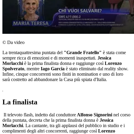
© Da video
La trentaquattresima puntata del
"Grande Fratello"
è stata come
sempre ricca di emozioni e di momenti inaspettati.
Jessica
Morlacchi
è la prima finalista donna e raggiunge così
Lorenzo
Spolverato
, mentre
Iago Garcia
è stato eliminato dal reality show.
Infine, cinque concorrenti sono finiti in nomination e uno di loro
sarà costretto ad abbandonare la Casa più spiata d'Italia.
La finalista
Il televoto flash, indetto dal conduttore
Alfonso Signorini
nel corso
della puntata, decreta che la prima finalista donna è
Jessica
Morlacchi
. La cantante, tra gli applausi del pubblico in studio e i
complimenti degli altri concorrenti, raggiunge così
Lorenzo