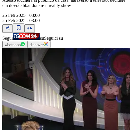
Adesso toccherà al pubblico da casa, attraverso il televoto, decidere
chi dovrà abbandonare il reality show
25 Feb 2025 - 03:00
25 Feb 2025 - 03:00
Segui
su
Seguici su
whatsapp
discover