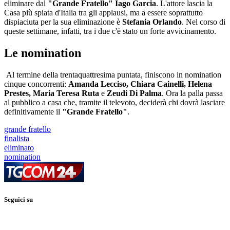
eliminare dal
"Grande Fratello" Iago Garcia
. L'attore lascia la
Casa più spiata d'Italia tra gli applausi, ma a essere soprattutto
dispiaciuta per la sua eliminazione è
Stefania Orlando
. Nel corso di
queste settimane, infatti, tra i due c'è stato un forte avvicinamento.
Le nomination
Al termine della trentaquattresima puntata, finiscono in nomination
cinque concorrenti:
Amanda Lecciso, Chiara Cainelli, Helena
Prestes, Maria Teresa Ruta
e
Zeudi Di Palma
. Ora la palla passa
al pubblico a casa che, tramite il televoto, deciderà chi dovrà lasciare
definitivamente il
"Grande Fratello"
.
grande fratello
finalista
eliminato
nomination
Seguici su