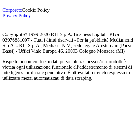
Corporate
Cookie Policy
Privacy Policy
Copyright © 1999-
2026
RTI S.p.A. Business Digital - P.Iva
03976881007 - Tutti i diritti riservati - Per la pubblicità Mediamond
S.p.A. - RTI S.p.A., Mediaset N.V., sede legale Amsterdam (Paesi
Bassi) - Uffici Viale Europa 46, 20093 Cologno Monzese (MI)
Rispetto ai contenuti e ai dati personali trasmessi e/o riprodotti è
vietata ogni utilizzazione funzionale all’addestramento di sistemi di
intelligenza artificiale generativa. È altresì fatto divieto espresso di
utilizzare mezzi automatizzati di data scraping.