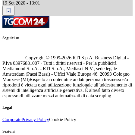
19 Set 2020 - 13:01
Seguici su
Copyright © 1999-
2026
RTI S.p.A. Business Digital -
P.Iva 03976881007 - Tutti i diritti riservati - Per la pubblicità
Mediamond S.p.A. - RTI S.p.A., Mediaset N.V., sede legale
Amsterdam (Paesi Bassi) - Uffici Viale Europa 46, 20093 Cologno
Monzese (MI)
Rispetto ai contenuti e ai dati personali trasmessi e/o
riprodotti è vietata ogni utilizzazione funzionale all’addestramento di
sistemi di intelligenza artificiale generativa. È altresì fatto divieto
espresso di utilizzare mezzi automatizzati di data scraping.
Legal
Corporate
Privacy Policy
Cookie Policy
Sezioni