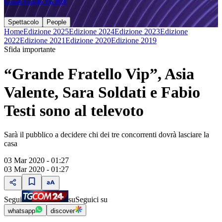
Grande Fratello Vip 2020
Spettacolo
People
Home
Edizione 2025
Edizione 2024
Edizione 2023
Edizione
2022
Edizione 2021
Edizione 2020
Edizione 2019
Sfida importante
“Grande Fratello Vip”, Asia
Valente, Sara Soldati e Fabio
Testi sono al televoto
Sarà il pubblico a decidere chi dei tre concorrenti dovrà lasciare la
casa
03 Mar 2020 - 01:27
03 Mar 2020 - 01:27
Segui
su
Seguici su
whatsapp
discover