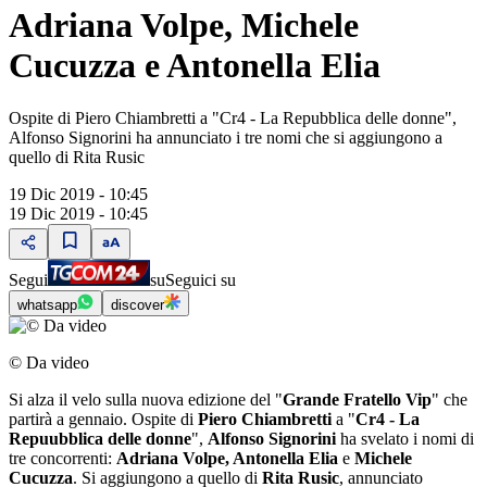
Adriana Volpe, Michele
Cucuzza e Antonella Elia
Ospite di Piero Chiambretti a "Cr4 - La Repubblica delle donne",
Alfonso Signorini ha annunciato i tre nomi che si aggiungono a
quello di Rita Rusic
19 Dic 2019 - 10:45
19 Dic 2019 - 10:45
Segui
su
Seguici su
whatsapp
discover
© Da video
Si alza il velo sulla nuova edizione del "
Grande Fratello Vip
" che
partirà a gennaio. Ospite di
Piero Chiambretti
a "
Cr4 - La
Repuubblica delle donne
",
Alfonso Signorini
ha svelato i nomi di
tre concorrenti:
Adriana Volpe, Antonella Elia
e
Michele
Cucuzza
. Si aggiungono a quello di
Rita Rusic
, annunciato