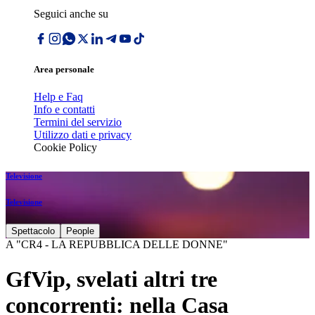
Seguici anche su
Area personale
Help e Faq
Info e contatti
Termini del servizio
Utilizzo dati e privacy
Cookie Policy
Televisione
Televisione
Spettacolo
People
A "CR4 - LA REPUBBLICA DELLE DONNE"
GfVip, svelati altri tre
concorrenti: nella Casa