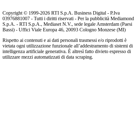
Copyright © 1999-
2026
RTI S.p.A. Business Digital - P.Iva
03976881007 - Tutti i diritti riservati - Per la pubblicità Mediamond
S.p.A. - RTI S.p.A., Mediaset N.V., sede legale Amsterdam (Paesi
Bassi) - Uffici Viale Europa 46, 20093 Cologno Monzese (MI)
Rispetto ai contenuti e ai dati personali trasmessi e/o riprodotti è
vietata ogni utilizzazione funzionale all’addestramento di sistemi di
intelligenza artificiale generativa. È altresì fatto divieto espresso di
utilizzare mezzi automatizzati di data scraping.