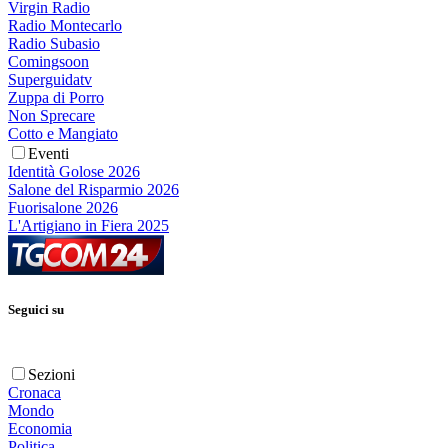
Virgin Radio
Radio Montecarlo
Radio Subasio
Comingsoon
Superguidatv
Zuppa di Porro
Non Sprecare
Cotto e Mangiato
Eventi
Identità Golose 2026
Salone del Risparmio 2026
Fuorisalone 2026
L'Artigiano in Fiera 2025
Seguici su
Sezioni
Cronaca
Mondo
Economia
Politica