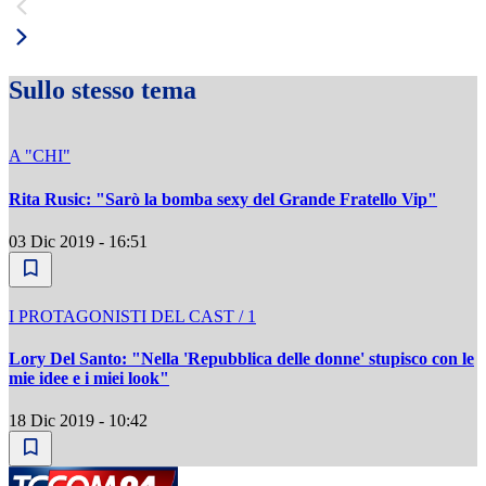
Sullo stesso tema
A "CHI"
Rita Rusic: "Sarò la bomba sexy del Grande Fratello Vip"
03 Dic 2019 - 16:51
I PROTAGONISTI DEL CAST / 1
Lory Del Santo: "Nella 'Repubblica delle donne' stupisco con le
mie idee e i miei look"
18 Dic 2019 - 10:42