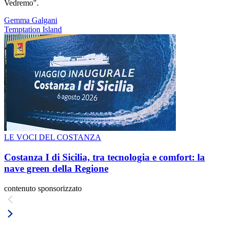
Vedremo".
Gemma Galgani
Temptation Island
LE VOCI DEL COSTANZA
Costanza I di Sicilia, tra tecnologia e comfort: la
nave green della Regione
contenuto sponsorizzato