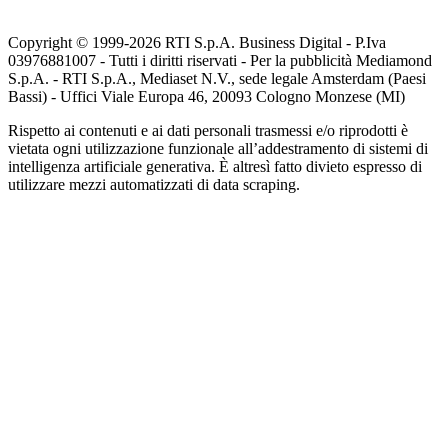
Copyright © 1999-
2026
RTI S.p.A. Business Digital - P.Iva
03976881007 - Tutti i diritti riservati - Per la pubblicità Mediamond
S.p.A. - RTI S.p.A., Mediaset N.V., sede legale Amsterdam (Paesi
Bassi) - Uffici Viale Europa 46, 20093 Cologno Monzese (MI)
Rispetto ai contenuti e ai dati personali trasmessi e/o riprodotti è
vietata ogni utilizzazione funzionale all’addestramento di sistemi di
intelligenza artificiale generativa. È altresì fatto divieto espresso di
utilizzare mezzi automatizzati di data scraping.