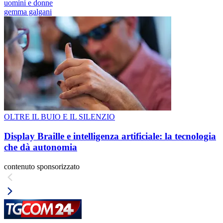
uomini e donne
gemma galgani
OLTRE IL BUIO E IL SILENZIO
Display Braille e intelligenza artificiale: la tecnologia
che dà autonomia
contenuto sponsorizzato