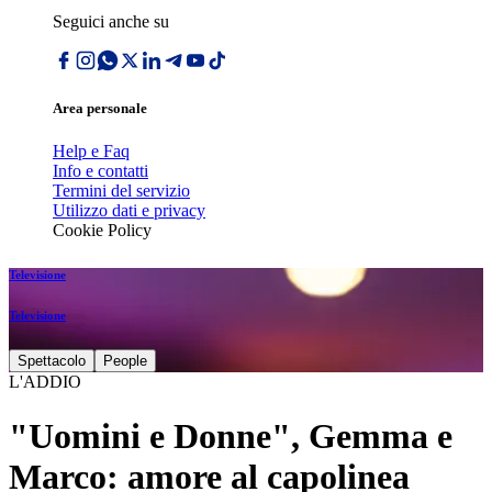
Seguici anche su
Area personale
Help e Faq
Info e contatti
Termini del servizio
Utilizzo dati e privacy
Cookie Policy
Televisione
Televisione
Spettacolo
People
L'ADDIO
"Uomini e Donne", Gemma e
Marco: amore al capolinea