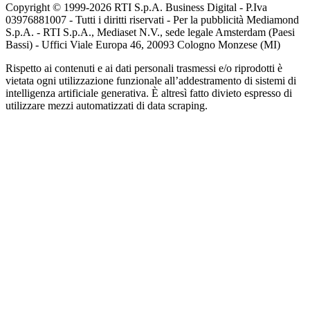
Copyright © 1999-
2026
RTI S.p.A. Business Digital - P.Iva
03976881007 - Tutti i diritti riservati - Per la pubblicità Mediamond
S.p.A. - RTI S.p.A., Mediaset N.V., sede legale Amsterdam (Paesi
Bassi) - Uffici Viale Europa 46, 20093 Cologno Monzese (MI)
Rispetto ai contenuti e ai dati personali trasmessi e/o riprodotti è
vietata ogni utilizzazione funzionale all’addestramento di sistemi di
intelligenza artificiale generativa. È altresì fatto divieto espresso di
utilizzare mezzi automatizzati di data scraping.