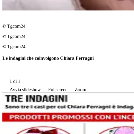
© Tgcom24
© Tgcom24
© Tgcom24
Le indagini che coinvolgono Chiara Ferragni
1
di 1
Avvia slideshow
Fullscreen
Zoom