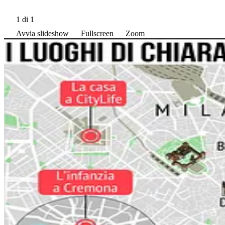
1
di 1
Avvia slideshow
Fullscreen
Zoom