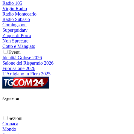
Radio 105
Virgin Radio
Radio Montecarlo
Radio Subasio
Comingsoon
Superguidatv
Zuppa di Porro
Non Sprecare
Cotto e Mangiato
Eventi
Identità Golose 2026
Salone del Risparmio 2026
Fuorisalone 2026
L'Artigiano in Fiera 2025
Seguici su
Sezioni
Cronaca
Mondo