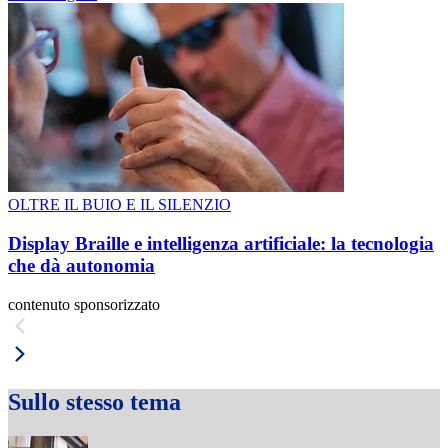
OLTRE IL BUIO E IL SILENZIO
Display Braille e intelligenza artificiale: la tecnologia
che dà autonomia
contenuto sponsorizzato
Sullo stesso tema