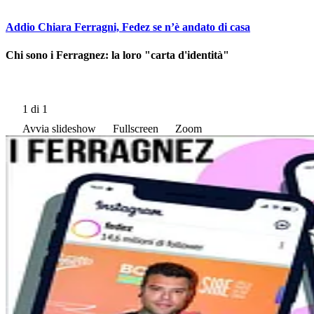
Addio Chiara Ferragni, Fedez se n’è andato di casa
Chi sono i Ferragnez: la loro "carta d'identità"
1
di 1
Avvia slideshow
Fullscreen
Zoom