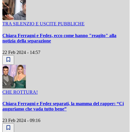
TRA SILENZIO E USCITE PUBBLICHE
Chiara Ferragni e Fedez, ecco come hanno "reagito" alla
notizia della separazione
22 Feb 2024 - 14:57
CHE ROTTURA!
Chiara Ferragni e Fedez separati, la mamma del rapper: “Ci
auguriamo che vada tutto bene”
23 Feb 2024 - 09:16