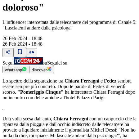
doloroso"
L'influencer intercettata dalle telecamere del programma di Canale 5:
"Lasciatemi andare dalla psicologa"
26 Feb 2024 - 18:48
26 Feb 2024 - 18:48
Segui
su
Seguici su
whatsapp
discover
Lo spettro della separazione tra
Chiara Ferragni
e
Fedez
sembra
essere sempre più concreto. Dopo le parole di Fedez di venerdì
scorso,
"Pomeriggio Cinque"
ha intercettato Chiara Ferragni dopo
un incontro con delle amiche all'hotel Palazzo Parigi.
Una volta scesa dall'auto,
Chiara Ferragni
con un cappuccio che la
riparava dalla pioggia e dall'occhio indiscreto dalle telecamere ha
provato a liquidare inizialmente il giornalista Michel Dessì: "Non ho
nulla da dire, mi spiace. Mi lasciate andare dalla psicologa?", ha