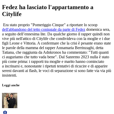
Fedez ha lasciato l'appartamento a
Citylife
Era stato proprio "Pomeriggio Cinque" a riportare lo scoop
dell'abbandono del tetto coniugale da parte di Fedez
domenica sera,
a seguito dell’ennesima lite. Da qualche giorno il rapper quindi non
vive più nell'attico di Citylife che condivideva con la moglie e i due
figli Leone e Vittoria. A confermare che la crisi è pesante erano state
le parole della mamma del rapper Annamaria Berrinzaghi, detta
Tatiana, che raggiunta da Adnkronos ha commentato: "Tutti quanti
ci auguriamo che tutto vada bene". Dal Sanremo 2023 nulla è stato
più come prima: i rapporti tra moglie e marito hanno cominciato
a incrinarsi e, nonostante i ripetuti tentativi di ricucire e di apparire
sereni davanti ai flash, le voci di separazione si sono fatte via via più
insistenti.
Leggi anche