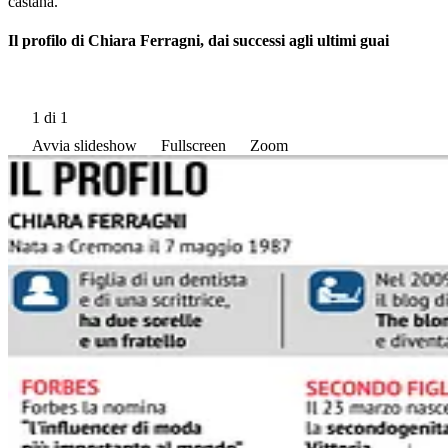
castana.
Il profilo di Chiara Ferragni, dai successi agli ultimi guai
1
di 1
Avvia slideshow
Fullscreen
Zoom