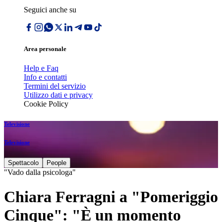
Seguici anche su
Area personale
Help e Faq
Info e contatti
Termini del servizio
Utilizzo dati e privacy
Cookie Policy
Televisione
Televisione
Spettacolo
People
"Vado dalla psicologa"
Chiara Ferragni a "Pomeriggio
Cinque": "È un momento