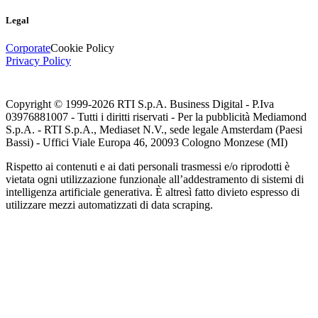
Legal
Corporate
Cookie Policy
Privacy Policy
Copyright © 1999-
2026
RTI S.p.A. Business Digital - P.Iva
03976881007 - Tutti i diritti riservati - Per la pubblicità Mediamond
S.p.A. - RTI S.p.A., Mediaset N.V., sede legale Amsterdam (Paesi
Bassi) - Uffici Viale Europa 46, 20093 Cologno Monzese (MI)
Rispetto ai contenuti e ai dati personali trasmessi e/o riprodotti è
vietata ogni utilizzazione funzionale all’addestramento di sistemi di
intelligenza artificiale generativa. È altresì fatto divieto espresso di
utilizzare mezzi automatizzati di data scraping.