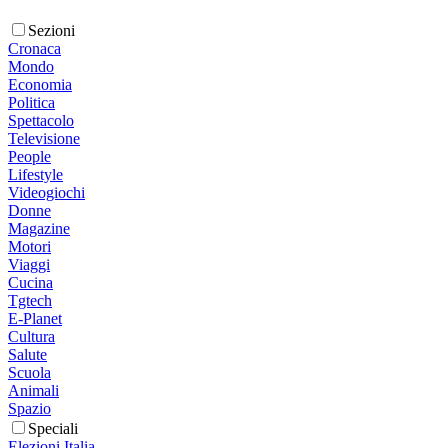
Sezioni
Cronaca
Mondo
Economia
Politica
Spettacolo
Televisione
People
Lifestyle
Videogiochi
Donne
Magazine
Motori
Viaggi
Cucina
Tgtech
E-Planet
Cultura
Salute
Scuola
Animali
Spazio
Speciali
Elezioni Italia