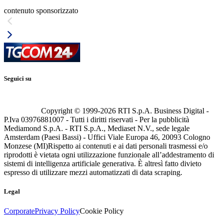
contenuto sponsorizzato
Seguici su
Copyright © 1999-
2026
RTI S.p.A. Business Digital -
P.Iva 03976881007 - Tutti i diritti riservati - Per la pubblicità
Mediamond S.p.A. - RTI S.p.A., Mediaset N.V., sede legale
Amsterdam (Paesi Bassi) - Uffici Viale Europa 46, 20093 Cologno
Monzese (MI)
Rispetto ai contenuti e ai dati personali trasmessi e/o
riprodotti è vietata ogni utilizzazione funzionale all’addestramento di
sistemi di intelligenza artificiale generativa. È altresì fatto divieto
espresso di utilizzare mezzi automatizzati di data scraping.
Legal
Corporate
Privacy Policy
Cookie Policy