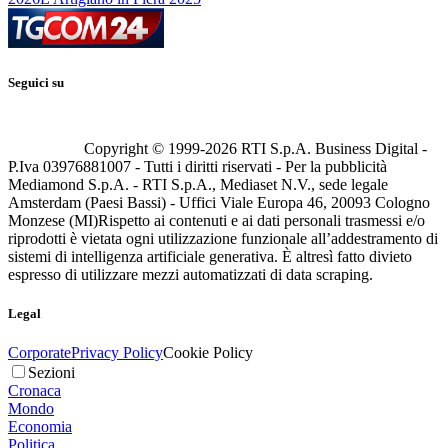
Seguici su
Copyright © 1999-
2026
RTI S.p.A. Business Digital -
P.Iva 03976881007 - Tutti i diritti riservati - Per la pubblicità
Mediamond S.p.A. - RTI S.p.A., Mediaset N.V., sede legale
Amsterdam (Paesi Bassi) - Uffici Viale Europa 46, 20093 Cologno
Monzese (MI)
Rispetto ai contenuti e ai dati personali trasmessi e/o
riprodotti è vietata ogni utilizzazione funzionale all’addestramento di
sistemi di intelligenza artificiale generativa. È altresì fatto divieto
espresso di utilizzare mezzi automatizzati di data scraping.
Legal
Corporate
Privacy Policy
Cookie Policy
Sezioni
Cronaca
Mondo
Economia
Politica