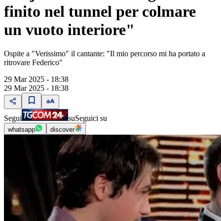
finito nel tunnel per colmare
un vuoto interiore"
Ospite a "Verissimo" il cantante: "Il mio percorso mi ha portato a
ritrovare Federico"
29 Mar 2025 - 18:38
29 Mar 2025 - 18:38
Segui
su
Seguici su
whatsapp
discover