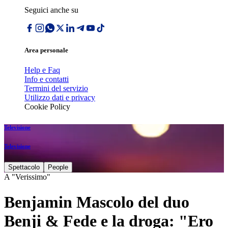
Seguici anche su
Area personale
Help e Faq
Info e contatti
Termini del servizio
Utilizzo dati e privacy
Cookie Policy
Televisione
Televisione
Spettacolo
People
A "Verissimo"
Benjamin Mascolo del duo
Benji & Fede e la droga: "Ero