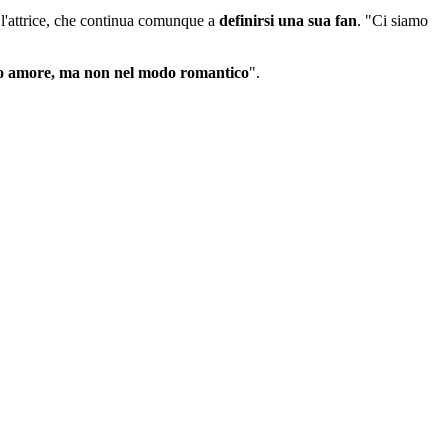
a l'attrice, che continua comunque a
definirsi una sua fan
. "Ci siamo
 amore, ma non nel modo romantico
".