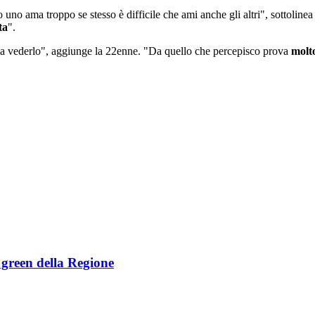
 uno ama troppo se stesso è difficile che ami anche gli altri", sottoline
ta
".
 a vederlo", aggiunge la 22enne. "Da quello che percepisco prova
molto
e green della Regione