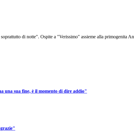
 soprattutto di notte". Ospite a "Verissimo" assieme alla primogenita 
a una sua fine, è il momento di dire addio"
 grazie"