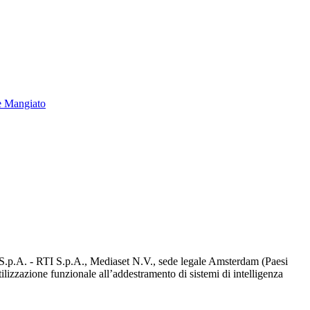
e Mangiato
d S.p.A. - RTI S.p.A., Mediaset N.V., sede legale Amsterdam (Paesi
utilizzazione funzionale all’addestramento di sistemi di intelligenza