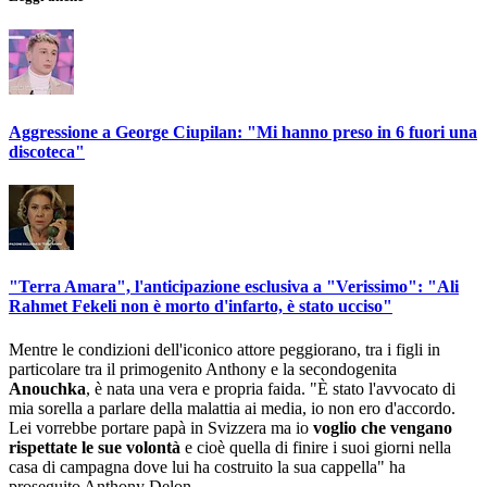
Aggressione a George Ciupilan: "Mi hanno preso in 6 fuori una
discoteca"
"Terra Amara", l'anticipazione esclusiva a "Verissimo": "Ali
Rahmet Fekeli non è morto d'infarto, è stato ucciso"
Mentre le condizioni dell'iconico attore peggiorano, tra i figli in
particolare tra il primogenito Anthony e la secondogenita
Anouchka
, è nata una vera e propria faida. "È stato l'avvocato di
mia sorella a parlare della malattia ai media, io non ero d'accordo.
Lei vorrebbe portare papà in Svizzera ma io
voglio che vengano
rispettate le sue volontà
e cioè quella di finire i suoi giorni nella
casa di campagna dove lui ha costruito la sua cappella" ha
proseguito Anthony Delon.