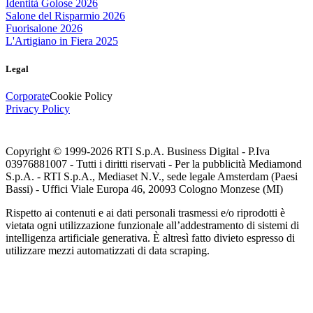
Identità Golose 2026
Salone del Risparmio 2026
Fuorisalone 2026
L'Artigiano in Fiera 2025
Legal
Corporate
Cookie Policy
Privacy Policy
Copyright © 1999-
2026
RTI S.p.A. Business Digital - P.Iva
03976881007 - Tutti i diritti riservati - Per la pubblicità Mediamond
S.p.A. - RTI S.p.A., Mediaset N.V., sede legale Amsterdam (Paesi
Bassi) - Uffici Viale Europa 46, 20093 Cologno Monzese (MI)
Rispetto ai contenuti e ai dati personali trasmessi e/o riprodotti è
vietata ogni utilizzazione funzionale all’addestramento di sistemi di
intelligenza artificiale generativa. È altresì fatto divieto espresso di
utilizzare mezzi automatizzati di data scraping.