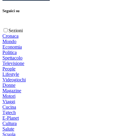
Seguici su
Sezioni
Cronaca
Mondo
Economia
Politica
Spettacolo
Televisione
People
Lifestyle
Videogiochi
Donne
Magazine
Motori
Viaggi
Cucina
Tgtech
E-Planet
Cultura
Salute
Scuola