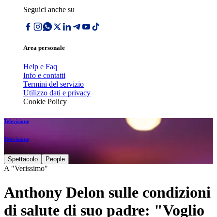
Seguici anche su
Area personale
Help e Faq
Info e contatti
Termini del servizio
Utilizzo dati e privacy
Cookie Policy
Televisione
Televisione
Spettacolo
People
A "Verissimo"
Anthony Delon sulle condizioni
di salute di suo padre: "Voglio