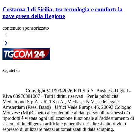
Costanza I di Sicilia, tra tecnologia e comfort: la
nave green della Regione
contenuto sponsorizzato
Seguici su
Copyright © 1999-
2026
RTI S.p.A. Business Digital -
P.Iva 03976881007 - Tutti i diritti riservati - Per la pubblicità
Mediamond S.p.A. - RTI S.p.A., Mediaset N.V., sede legale
Amsterdam (Paesi Bassi) - Uffici Viale Europa 46, 20093 Cologno
Monzese (MI)
Rispetto ai contenuti e ai dati personali trasmessi e/o
riprodotti è vietata ogni utilizzazione funzionale all’addestramento di
sistemi di intelligenza artificiale generativa. È altresì fatto divieto
espresso di utilizzare mezzi automatizzati di data scraping.