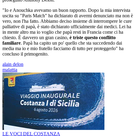
"Io e Anouchka avevamo un buon rapporto. Dopo la mia intervista
uscita su "Paris Match" ha dichiarato di avermi denunciato ma non è
vero, non l'ha fatto. Abbiamo deciso insieme di interrompere le cure
palliative di papà, è stato dichiarato ufficialmente dai medici. Lei ha
in mente altro ma io voglio che papà resti in Francia come ci ha
chiesto. È davvero un gran casino,
è triste questo conflitto
familiare
. Papà ha capito un po' quello che sta succedendo dai
media ma io e mio fratello facciamo di tutto per proteggerlo" ha
concluso il primogenito.
alain delon
malattia
LE VOCI DEL COSTANZA