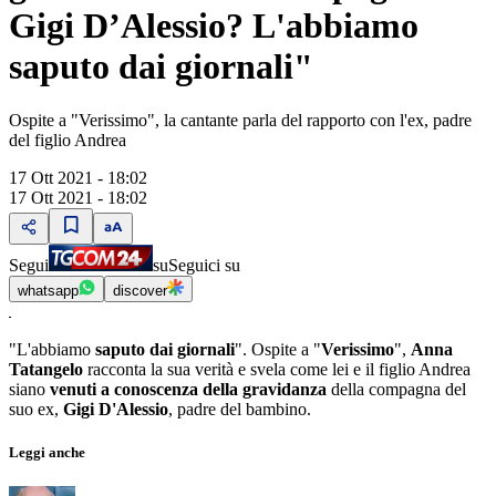
Gigi D’Alessio? L'abbiamo
saputo dai giornali"
Ospite a "Verissimo", la cantante parla del rapporto con l'ex, padre
del figlio Andrea
17 Ott 2021 - 18:02
17 Ott 2021 - 18:02
Segui
su
Seguici su
whatsapp
discover
"L'abbiamo
saputo dai giornali
". Ospite a "
Verissimo
",
Anna
Tatangelo
racconta la sua verità e svela come lei e il figlio Andrea
siano
venuti a conoscenza della
gravidanza
della compagna del
suo ex,
Gigi D'Alessio
, padre del bambino.
Leggi anche