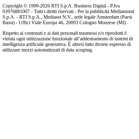
Copyright © 1999-
2026
RTI S.p.A. Business Digital - P.Iva
03976881007 - Tutti i diritti riservati - Per la pubblicità Mediamond
S.p.A. - RTI S.p.A., Mediaset N.V., sede legale Amsterdam (Paesi
Bassi) - Uffici Viale Europa 46, 20093 Cologno Monzese (MI)
Rispetto ai contenuti e ai dati personali trasmessi e/o riprodotti è
vietata ogni utilizzazione funzionale all’addestramento di sistemi di
intelligenza artificiale generativa. È altresì fatto divieto espresso di
utilizzare mezzi automatizzati di data scraping.