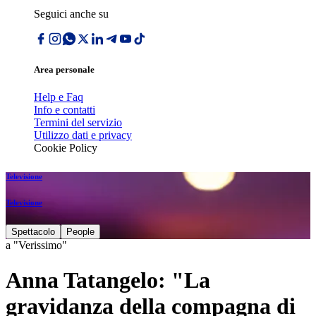
Seguici anche su
Area personale
Help e Faq
Info e contatti
Termini del servizio
Utilizzo dati e privacy
Cookie Policy
Televisione
Televisione
Spettacolo
People
a "Verissimo"
Anna Tatangelo: "La
gravidanza della compagna di