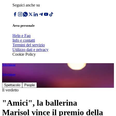
Seguici anche su
Area personale
Help e Faq
Info e contatti
Termini del servizio
Utilizzo dati e privacy
Cookie Policy
Televisione
Televisione
Spettacolo
People
Il verdetto
"Amici", la ballerina
Marisol vince il premio della