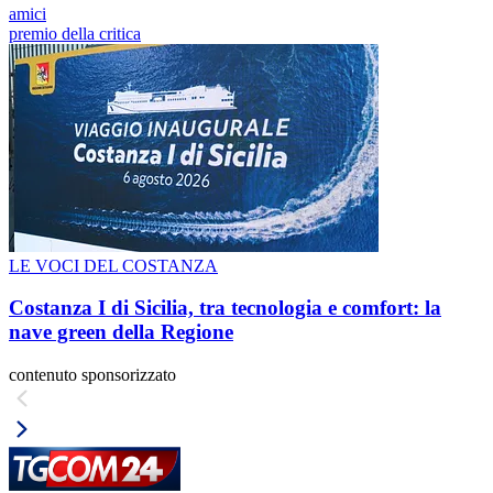
amici
premio della critica
LE VOCI DEL COSTANZA
Costanza I di Sicilia, tra tecnologia e comfort: la
nave green della Regione
contenuto sponsorizzato