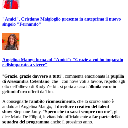
"Amici", Cristiano Malgioglio presenta in anteprima il nuovo
singolo "Fernando"
Angelina Mango torna ad "Amici": "Grazie a voi ho imparato
e disimparato a vivere"
"
Grazie, grazie davvero a tutti
", commenta emozionata la
pupilla
di Alessandra Celentano
, che - con nove voti a favore, rispetto agli
otto dell'allievo di Rudy Zerbi - si porta a casa i
50mila euro in
gettoni d'oro
offerti da Tim.
A consegnarle l'
ambito riconoscimento
, che lo scorso anno è
andato ad Angelina Mango, il
direttore creativo del talent
show
Stephane Jarny. "
Spero che tu sarai sempre con me
", gli
dice Maria De Filippi, invitandolo ufficialmente a
far parte della
squadra del programma
anche il prossimo anno.