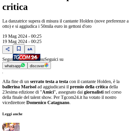
critica
La danzatrice supera di misura il cantante Holden (nove preferenze a
otto) e si aggiudica i 50mila euro in gettoni d'oro
19 Mag 2024 - 00:25
19 Mag 2024 - 00:25
Segui
su
Seguici su
whatsapp
discover
Alla fine di un
serrato testa a testa
con il cantante Holden, è la
ballerina Marisol
ad aggiudicarsi il
premio della critica
della
23esima edizione di "
Amici
", assegnato dai
giornalisti
nel corso
della finale del talent show. Per Tgcom24.it ha votato il nostro
vicedirettore
Domenico Catagnano
.
Leggi anche