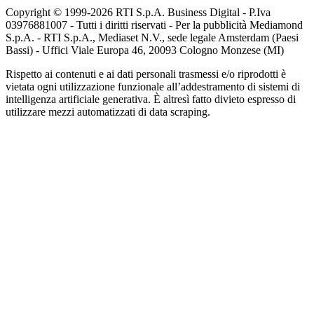
Copyright © 1999-
2026
RTI S.p.A. Business Digital - P.Iva
03976881007 - Tutti i diritti riservati - Per la pubblicità Mediamond
S.p.A. - RTI S.p.A., Mediaset N.V., sede legale Amsterdam (Paesi
Bassi) - Uffici Viale Europa 46, 20093 Cologno Monzese (MI)
Rispetto ai contenuti e ai dati personali trasmessi e/o riprodotti è
vietata ogni utilizzazione funzionale all’addestramento di sistemi di
intelligenza artificiale generativa. È altresì fatto divieto espresso di
utilizzare mezzi automatizzati di data scraping.