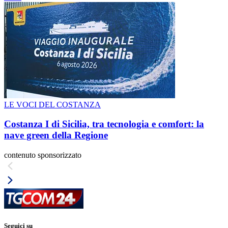
LE VOCI DEL COSTANZA
Costanza I di Sicilia, tra tecnologia e comfort: la
nave green della Regione
contenuto sponsorizzato
Seguici su