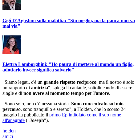
Gigi D'Agostino sulla malattia: "Sto meglio, ma la paura non va
mai via"
Elettra Lamborghini: "Ho paura di mettere al mondo un figlio,
adottarlo invece significa salvarlo"
"Siamo legati, c'è un
grande rispetto reciproco
, ma il nostro è solo
un rapporto di
amicizia
", spiega il cantante, sottolineando di essere
single e di
non avere al momento tempo per l'amore
.
"Sono solo, non c'è nessuna storia.
Sono concentrato sul mio
percorso
, sono tranquillo e sereno", a Holden, che lo scorso 24
maggio ha pubblicato il
primo Ep intitolato come il suo nome
all'anagrafe
("
Joseph
").
holden
amici