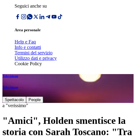
Seguici anche su
Area personale
Help e Faq
Info e contatti
Termini del servizio
Utilizzo dati e privacy
Cookie Policy
Televisione
Televisione
Spettacolo
People
a "verissimo"
"Amici", Holden smentisce la
storia con Sarah Toscano: "Tra