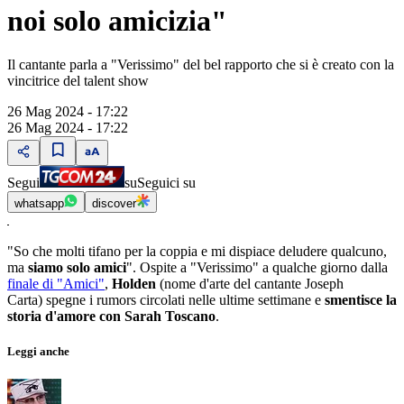
noi solo amicizia"
Il cantante parla a "Verissimo" del bel rapporto che si è creato con la
vincitrice del talent show
26 Mag 2024 - 17:22
26 Mag 2024 - 17:22
Segui
su
Seguici su
whatsapp
discover
"So che molti tifano per la coppia e mi dispiace deludere qualcuno,
ma
siamo solo amici
". Ospite a "Verissimo" a qualche giorno dalla
finale di "Amici"
,
Holden
(nome d'arte del cantante Joseph
Carta) spegne i rumors circolati nelle ultime settimane e
smentisce la
storia d'amore con Sarah Toscano
.
Leggi anche