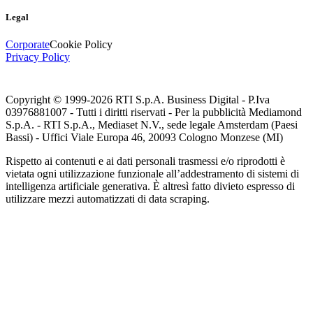
Legal
Corporate
Cookie Policy
Privacy Policy
Copyright © 1999-
2026
RTI S.p.A. Business Digital - P.Iva
03976881007 - Tutti i diritti riservati - Per la pubblicità Mediamond
S.p.A. - RTI S.p.A., Mediaset N.V., sede legale Amsterdam (Paesi
Bassi) - Uffici Viale Europa 46, 20093 Cologno Monzese (MI)
Rispetto ai contenuti e ai dati personali trasmessi e/o riprodotti è
vietata ogni utilizzazione funzionale all’addestramento di sistemi di
intelligenza artificiale generativa. È altresì fatto divieto espresso di
utilizzare mezzi automatizzati di data scraping.