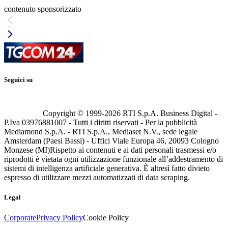
contenuto sponsorizzato
Seguici su
Copyright © 1999-
2026
RTI S.p.A. Business Digital -
P.Iva 03976881007 - Tutti i diritti riservati - Per la pubblicità
Mediamond S.p.A. - RTI S.p.A., Mediaset N.V., sede legale
Amsterdam (Paesi Bassi) - Uffici Viale Europa 46, 20093 Cologno
Monzese (MI)
Rispetto ai contenuti e ai dati personali trasmessi e/o
riprodotti è vietata ogni utilizzazione funzionale all’addestramento di
sistemi di intelligenza artificiale generativa. È altresì fatto divieto
espresso di utilizzare mezzi automatizzati di data scraping.
Legal
Corporate
Privacy Policy
Cookie Policy