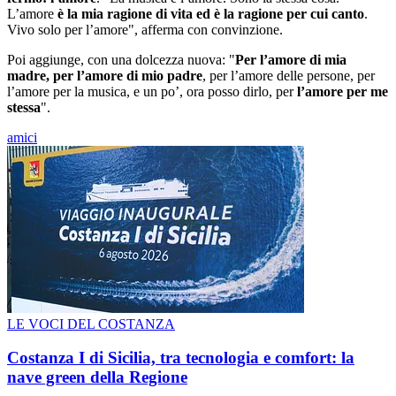
L’amore
è la mia ragione di vita ed è la ragione per cui canto
.
Vivo solo per l’amore", afferma con convinzione.
Poi aggiunge, con una dolcezza nuova: "
Per l’amore di mia
madre, per l’amore di mio padre
, per l’amore delle persone, per
l’amore per la musica, e un po’, ora posso dirlo, per
l’amore per me
stessa
".
amici
LE VOCI DEL COSTANZA
Costanza I di Sicilia, tra tecnologia e comfort: la
nave green della Regione