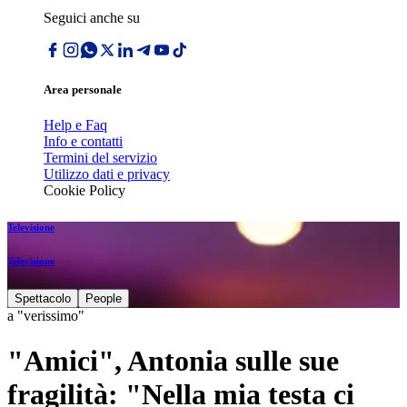
Seguici anche su
Area personale
Help e Faq
Info e contatti
Termini del servizio
Utilizzo dati e privacy
Cookie Policy
Televisione
Televisione
Spettacolo
People
a "verissimo"
"Amici", Antonia sulle sue
fragilità: "Nella mia testa ci