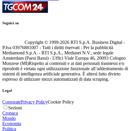
Seguici su
Copyright © 1999-
2026
RTI S.p.A. Business Digital -
P.Iva 03976881007 - Tutti i diritti riservati - Per la pubblicità
Mediamond S.p.A. - RTI S.p.A., Mediaset N.V., sede legale
Amsterdam (Paesi Bassi) - Uffici Viale Europa 46, 20093 Cologno
Monzese (MI)
Rispetto ai contenuti e ai dati personali trasmessi e/o
riprodotti è vietata ogni utilizzazione funzionale all’addestramento di
sistemi di intelligenza artificiale generativa. È altresì fatto divieto
espresso di utilizzare mezzi automatizzati di data scraping.
Legal
Corporate
Privacy Policy
Cookie Policy
Sezioni
Cronaca
Mondo
Economia
Politica