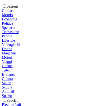
Sezioni
Cronaca
Mondo
Economia
Politica
Spettacolo
Televisione
People
Lifestyle
Videogiochi
Donne
Magazine
Motori
Viaggi
Cucina
Tgtech
E-Planet
Cultura
Salute
Scuola
Animali
Spazio
Speciali
Elezioni Italia