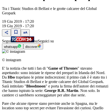
Tra i Titanic Studios di Belfast e le grotte calcaree del Global
Geopark
19 Giu 2019 - 17:20
19 Giu 2019 - 17:20
Segui
su
Seguici su
whatsapp
discover
© instagram
E' la notizia che tutti i fan di "
Game of Thrones
" stavano
aspettando: sono iniziate le riprese del prequel in Irlanda del Nord.
Da
Hbo
trapelano le prime indiscrezioni: il primo ciak è è stato tra i
Titanic Studios di Belfast e le grotte calcaree del Global Geopark.
Sarà intitolato "
Bloodmoon
" e porta la firma dell'autore dei romanzi
che hanno ispirato la serie:
George R.R. Martin
. Non solo. In
cantiere ci sarebbero sceneggiature per altre due serie.
Pare che alcune riprese siano previste anche in Spagna, ma le
location sono top secret per evitare l'invasione dei curiosi. Quello