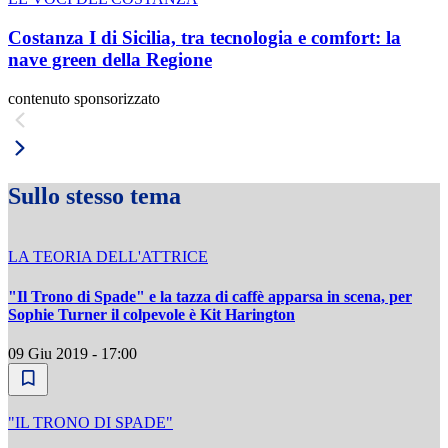
Costanza I di Sicilia, tra tecnologia e comfort: la
nave green della Regione
contenuto sponsorizzato
Sullo stesso tema
LA TEORIA DELL'ATTRICE
"Il Trono di Spade" e la tazza di caffè apparsa in scena, per
Sophie Turner il colpevole è Kit Harington
09 Giu 2019 - 17:00
"IL TRONO DI SPADE"