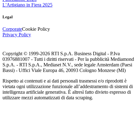
L'Artigiano in Fiera 2025
Legal
Corporate
Cookie Policy
Privacy Policy
Copyright © 1999-
2026
RTI S.p.A. Business Digital - P.Iva
03976881007 - Tutti i diritti riservati - Per la pubblicità Mediamond
S.p.A. - RTI S.p.A., Mediaset N.V., sede legale Amsterdam (Paesi
Bassi) - Uffici Viale Europa 46, 20093 Cologno Monzese (MI)
Rispetto ai contenuti e ai dati personali trasmessi e/o riprodotti è
vietata ogni utilizzazione funzionale all’addestramento di sistemi di
intelligenza artificiale generativa. È altresì fatto divieto espresso di
utilizzare mezzi automatizzati di data scraping.