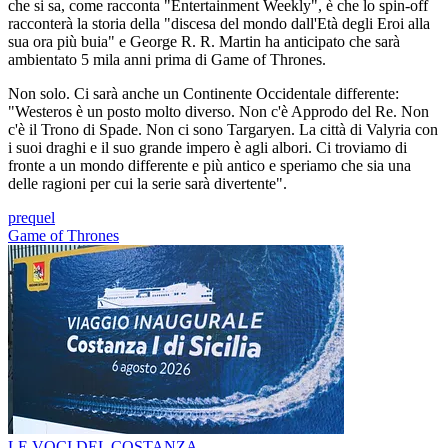
che si sa, come racconta "Entertainment Weekly", è che lo spin-off
racconterà la storia della "discesa del mondo dall'Età degli Eroi alla
sua ora più buia" e George R. R. Martin ha anticipato che sarà
ambientato 5 mila anni prima di Game of Thrones.
Non solo. Ci sarà anche un Continente Occidentale differente:
"Westeros è un posto molto diverso. Non c'è Approdo del Re. Non
c'è il Trono di Spade. Non ci sono Targaryen. La città di Valyria con
i suoi draghi e il suo grande impero è agli albori. Ci troviamo di
fronte a un mondo differente e più antico e speriamo che sia una
delle ragioni per cui la serie sarà divertente".
prequel
Game of Thrones
LE VOCI DEL COSTANZA