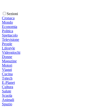
Sezioni
Cronaca
Mondo
Economia
Politica
Spettacolo
Televisione
People
Lifestyle
Videogiochi
Donne
Magazine
Motori
Viaggi
Cucina
Tgtech
E-Planet
Cultura
Salute
Scuola
Animali
Spazio