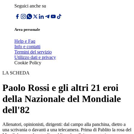
Seguici anche su
Area personale
Help e Faq
Info e contatti
Termini del servizio
Utilizzo dati e privacy
Cookie Policy
LA SCHEDA
Paolo Rossi e gli altri 21 eroi
della Nazionale del Mondiale
dell'82
Allenatori, opinionisti, dirigenti: dal campo alla panchina, dietro a
una scrivania o davanti a una telecamera. Prima di Pablito la rosa del