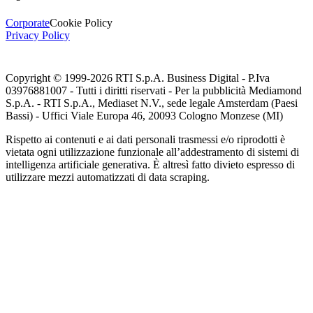
Corporate
Cookie Policy
Privacy Policy
Copyright © 1999-
2026
RTI S.p.A. Business Digital - P.Iva
03976881007 - Tutti i diritti riservati - Per la pubblicità Mediamond
S.p.A. - RTI S.p.A., Mediaset N.V., sede legale Amsterdam (Paesi
Bassi) - Uffici Viale Europa 46, 20093 Cologno Monzese (MI)
Rispetto ai contenuti e ai dati personali trasmessi e/o riprodotti è
vietata ogni utilizzazione funzionale all’addestramento di sistemi di
intelligenza artificiale generativa. È altresì fatto divieto espresso di
utilizzare mezzi automatizzati di data scraping.