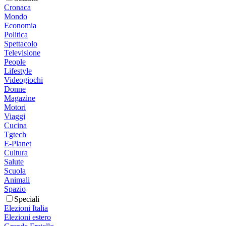
Cronaca
Mondo
Economia
Politica
Spettacolo
Televisione
People
Lifestyle
Videogiochi
Donne
Magazine
Motori
Viaggi
Cucina
Tgtech
E-Planet
Cultura
Salute
Scuola
Animali
Spazio
Speciali
Elezioni Italia
Elezioni estero