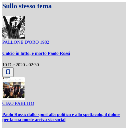
Sullo stesso tema
PALLONE D'ORO 1982
Calcio in lutto, è morto Paolo Rossi
10 Dic 2020 - 02:30
CIAO PABLITO
Paolo Rossi: dallo sport alla politica e allo spettacolo, il dolore
per la sua morte arriva via social