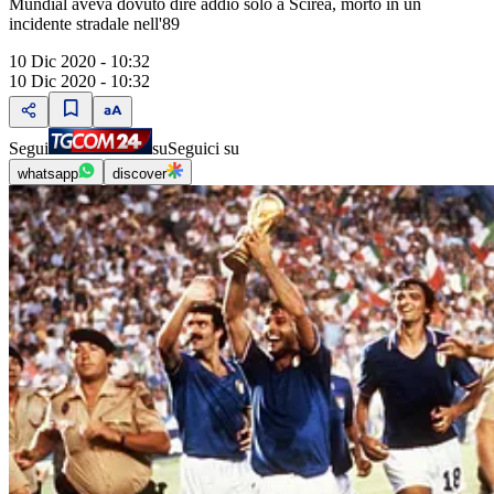
Mundial aveva dovuto dire addio solo a Scirea, morto in un
incidente stradale nell'89
10 Dic 2020 - 10:32
10 Dic 2020 - 10:32
Segui
su
Seguici su
whatsapp
discover