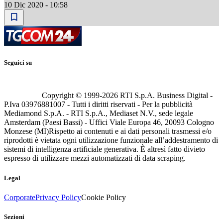
10 Dic 2020 - 10:58
Seguici su
Copyright © 1999-
2026
RTI S.p.A. Business Digital -
P.Iva 03976881007 - Tutti i diritti riservati - Per la pubblicità
Mediamond S.p.A. - RTI S.p.A., Mediaset N.V., sede legale
Amsterdam (Paesi Bassi) - Uffici Viale Europa 46, 20093 Cologno
Monzese (MI)
Rispetto ai contenuti e ai dati personali trasmessi e/o
riprodotti è vietata ogni utilizzazione funzionale all’addestramento di
sistemi di intelligenza artificiale generativa. È altresì fatto divieto
espresso di utilizzare mezzi automatizzati di data scraping.
Legal
Corporate
Privacy Policy
Cookie Policy
Sezioni