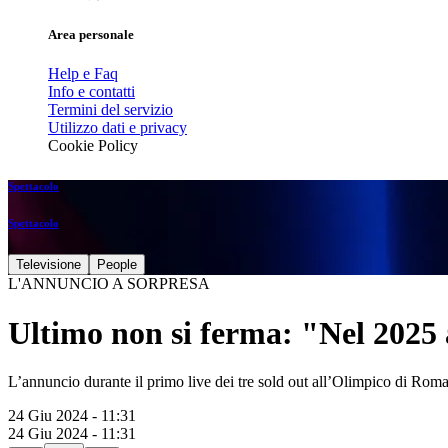
Area personale
Help e Faq
Info e contatti
Termini del servizio
Utilizzo dati e privacy
Cookie Policy
Spettacolo
Spettacolo
Televisione
People
L'ANNUNCIO A SORPRESA
Ultimo non si ferma: "Nel 2025 
L’annuncio durante il primo live dei tre sold out all’Olimpico di Rom
24 Giu 2024 - 11:31
24 Giu 2024 - 11:31