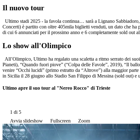
Il nuovo tour
Ultimo stadi 2025 - la favola continua… sarà a Lignano Sabbiadoro, 
Concerti) è partito con oltre 405mila biglietti venduti, un dato che ha 
di cui 6 annunciati per il prossimo anno e 6 completamente sold out a
Lo show all'Olimpico
All’Olimpico, Ultimo ha regalato una scaletta a ritmo serrato dei suoi
Pianeti), “Quando fuori piove” (“Colpa delle Favole”, 2019), “Il bal
venire “Occhi lucidi” (primo estratto da “Altrove”) alla maggior parte
in Sicilia il 28 giugno allo Stadio San Filippo di Messina (sold out) e 
Ultimo apre il suo tour al "Nereo Rocco" di Trieste
1
di 5
Avvia slideshow
Fullscreen
Zoom