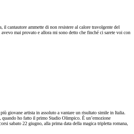
, il cantautore ammette di non resistere al calore travolgente del
avevo mai provato e allora mi sono detto che finché ci sarete voi con
ù giovane artista in assoluto a vantare un risultato simile in Italia.
i, quando ho fatto il primo Stadio Olimpico. È un’emozione
orsi sabato 22 giugno, alla prima data della magica tripletta romana,