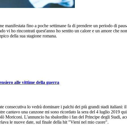
ne manifestata fino a poche settimane fa di prendere un periodo di pausa
o vi ho rincontrati quest'anno ho sentito un calore e un amore che non 
mpico della sua stagione romana.
ensiero alle vittime della guerra
onsecutiva lo vedrà dominare i palchi dei più grandi stadi italiani: il pi
re cantavo una canzone mi sono ricordato la sera del 4 luglio 2019 qu
lò Moriconi. L'annuncio ha sbalordito i fan del Principe degli Stadi, acc
lava le nuove date, sul finale della hit "Vieni nel mio cuore".