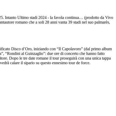
. Intanto Ultimo stadi 2024 - la favola continua… (prodotto da Vivo
l cantautore romano che a soli 28 anni vanta 39 stadi nel suo palmarès,
ertificato Disco d’Oro, iniziando con “Il Capolavoro” (dal primo album
”, “Rondini al Guinzaglio”: due ore di concerto che hanno fatto
itore. Dopo le tre date romane il tour proseguirà con una unica tappa
 vedrà calare il sipario su questo ennesimo tour de force.