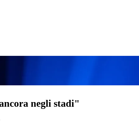
ancora negli stadi"
a