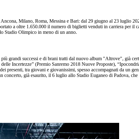
Ancona, Milano, Roma, Messina e Bari: dal 29 giugno al 23 luglio 2025
portato a oltre 1.650.000 il numero di biglietti venduti in carriera per i
llo Stadio Olimpico in meno di un anno.
 più grandi successi e di brani tratti dal nuovo album "Altrove", già c
lo delle Incertezze” (Premio Sanremo 2018 Nuove Proposte), “Ipocondria
 dei presenti, tra giovani e giovanissimi, spesso accompagnati da un gen
un concerto, già esaurito, il 6 luglio allo Stadio Euganeo di Padova, che