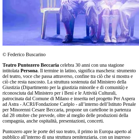
© Federico Buscarino
Teatro Puntozero Beccaria
celebra 30 anni con una stagione
intitolata
Persona
. Il termine in latino, significa maschera: strumento
del teatro, voce che passa attraverso, confine tra ciò che si mostra e
ciò che resta nascosto. La struttura sostenuta dal Ministero della
Giustizia (Dipartimento per la giustizia minorile e di comunità) e
riconosciuta dal Ministero per i Beni e le Attività Culturali,
patrocinata dal Comune di Milano e inserita nel progetto Per Aspera
ad Astra - ACRI/Fondazione Cariplo - all’interno dell’Istituto Penale
per Minorenni Cesare Beccaria, propone un cartellone in partenza
dal 28 ottobre che prevede, oltre al meglio delle produzioni della
compagnia, anche ospitalità, presentazioni, concerti.
Puntozero apre le porte del suo teatro, il primo in Europa aperto al
pubblico all’interno di una struttura penitenziaria, con un ingresso