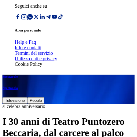
Seguici anche su
Area personale
Help e Faq
Info e contatti
Termini del servizio
Utilizzo dati e privacy
Cookie Policy
Spettacolo
Spettacolo
Televisione
People
si celebra anniversario
I 30 anni di Teatro Puntozero
Beccaria, dal carcere al palco