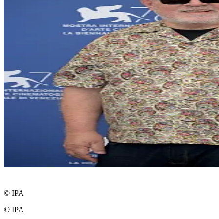
© IPA
© IPA