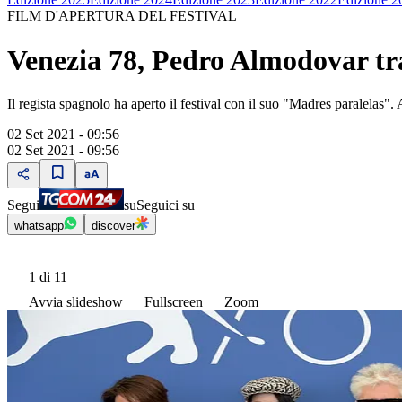
FILM D'APERTURA DEL FESTIVAL
Venezia 78, Pedro Almodovar tr
Il regista spagnolo ha aperto il festival con il suo "Madres paralelas".
02 Set 2021 - 09:56
02 Set 2021 - 09:56
Segui
su
Seguici su
whatsapp
discover
1
di 11
Avvia slideshow
Fullscreen
Zoom