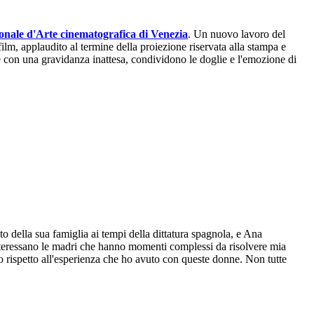
onale d'Arte cinematografica di Venezia
. Un nuovo lavoro del
film, applaudito al termine della proiezione riservata alla stampa e
e con una gravidanza inattesa, condividono le doglie e l'emozione di
 della sua famiglia ai tempi della dittatura spagnola, e Ana
interessano le madri che hanno momenti complessi da risolvere mia
o rispetto all'esperienza che ho avuto con queste donne. Non tutte