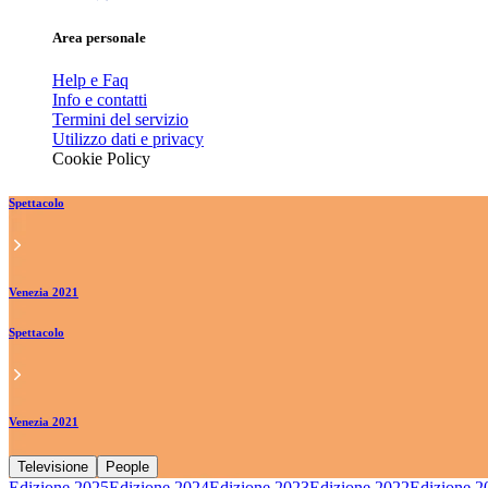
Area personale
Help e Faq
Info e contatti
Termini del servizio
Utilizzo dati e privacy
Cookie Policy
Spettacolo
Venezia 2021
Spettacolo
Venezia 2021
Televisione
People
Edizione 2025
Edizione 2024
Edizione 2023
Edizione 2022
Edizione 2