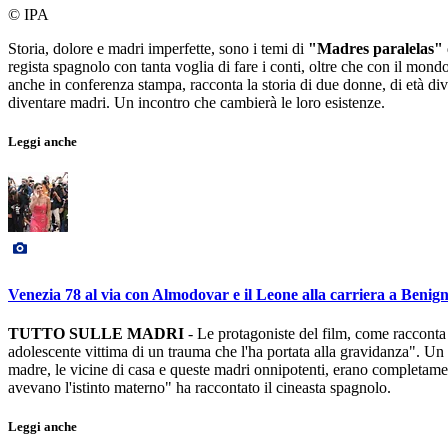
© IPA
Storia, dolore e madri imperfette, sono i temi di
"Madres paralelas"
regista spagnolo con tanta voglia di fare i conti, oltre che con il mond
anche in conferenza stampa, racconta la storia di due donne, di età di
diventare madri. Un incontro che cambierà le loro esistenze.
Leggi anche
Venezia 78 al via con Almodovar e il Leone alla carriera a Benign
TUTTO SULLE MADRI
- Le protagoniste del film, come racconta
adolescente vittima di un trauma che l'ha portata alla gravidanza". U
madre, le vicine di casa e queste madri onnipotenti, erano completamen
avevano l'istinto materno" ha raccontato il cineasta spagnolo.
Leggi anche