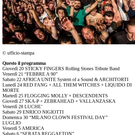
© ufficio-stampa
Questo il programma
Giovedì 20 STICKY FINGERS Rolling Stones Tribute Band
Venerdì 21 “FEBBRE A 90”
Sabato 22 AFRICA UNITE System of a Sound & ARCHITORTI
Lunedì 24 RED FANG + ALL THEM WITCHES + LIQUIDO DI
MORTE
Martedì 25 FLOGGING MOLLY + DESCENDENTS
Giovedì 27 SKA-P + ZEBRAHEAD + VALLANZASKA
Venerdì 28 LUCHE’
Sabato 29 ENRICO NIGIOTTI
Domenica 30 “MILANO CLOWN FESTIVAL DAY”
LUGLIO
Venerdì 5 AMERICA
Sabato 6 “SERATA REGGAETON”