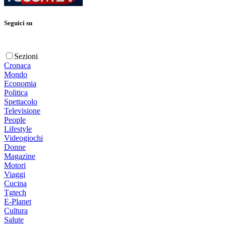
Seguici su
Sezioni
Cronaca
Mondo
Economia
Politica
Spettacolo
Televisione
People
Lifestyle
Videogiochi
Donne
Magazine
Motori
Viaggi
Cucina
Tgtech
E-Planet
Cultura
Salute