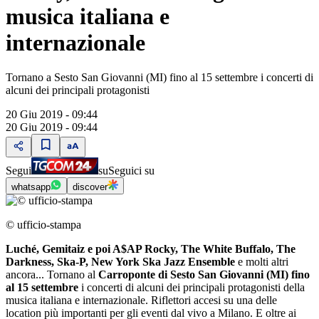
musica italiana e
internazionale
Tornano a Sesto San Giovanni (MI) fino al 15 settembre i concerti di
alcuni dei principali protagonisti
20 Giu 2019 - 09:44
20 Giu 2019 - 09:44
Segui
su
Seguici su
whatsapp
discover
© ufficio-stampa
Luché, Gemitaiz e poi A$AP Rocky, The White Buffalo, The
Darkness, Ska-P, New York Ska Jazz Ensemble
e molti altri
ancora... Tornano al
Carroponte di Sesto San Giovanni (MI) fino
al 15 settembre
i concerti di alcuni dei principali protagonisti della
musica italiana e internazionale. Riflettori accesi su una delle
location più importanti per gli eventi dal vivo a Milano. E oltre ai