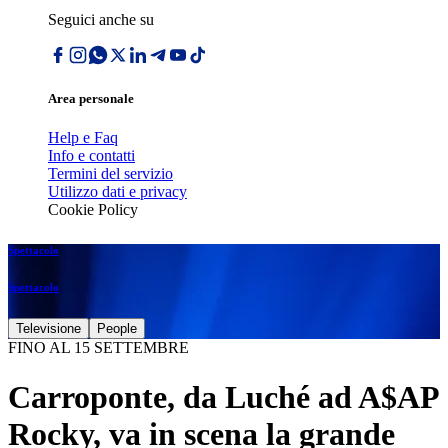
Seguici anche su
Area personale
Help e Faq
Info e contatti
Termini del servizio
Utilizzo dati e privacy
Cookie Policy
Spettacolo
Spettacolo
Televisione
People
FINO AL 15 SETTEMBRE
Carroponte, da Luché ad A$AP
Rocky, va in scena la grande