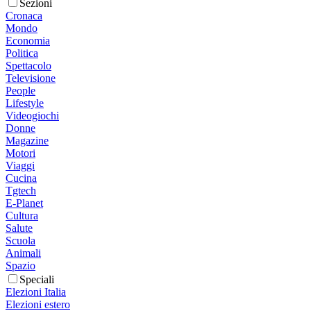
Sezioni
Cronaca
Mondo
Economia
Politica
Spettacolo
Televisione
People
Lifestyle
Videogiochi
Donne
Magazine
Motori
Viaggi
Cucina
Tgtech
E-Planet
Cultura
Salute
Scuola
Animali
Spazio
Speciali
Elezioni Italia
Elezioni estero