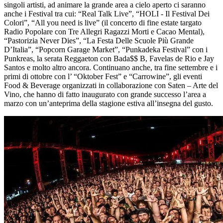
singoli artisti, ad animare la grande area a cielo aperto ci saranno
anche i Festival tra cui: “Real Talk Live”, “HOLI - Il Festival Dei
Colori”, “All you need is live” (il concerto di fine estate targato
Radio Popolare con Tre Allegri Ragazzi Morti e Cacao Mental),
“Pastorizia Never Dies”, “La Festa Delle Scuole Più Grande
D’Italia”, “Popcorn Garage Market”, “Punkadeka Festival” con i
Punkreas, la serata Reggaeton con Bada$$ B, Favelas de Rio e Jay
Santos e molto altro ancora. Continuano anche, tra fine settembre e i
primi di ottobre con l’ “Oktober Fest” e “Carrowine”, gli eventi
Food & Beverage organizzati in collaborazione con Saten – Arte del
Vino, che hanno di fatto inaugurato con grande successo l’area a
marzo con un’anteprima della stagione estiva all’insegna del gusto.