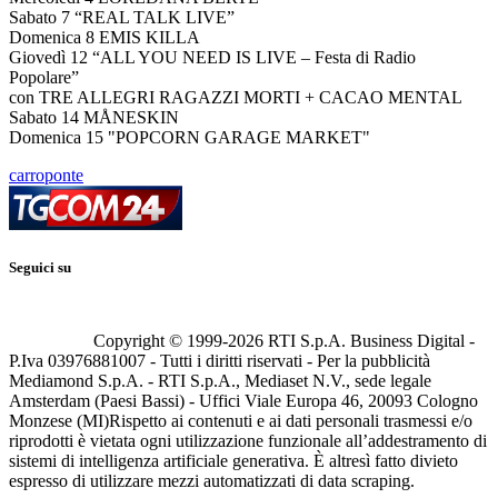
Sabato 7 “REAL TALK LIVE”
Domenica 8 EMIS KILLA
Giovedì 12 “ALL YOU NEED IS LIVE – Festa di Radio
Popolare”
con TRE ALLEGRI RAGAZZI MORTI + CACAO MENTAL
Sabato 14 MÅNESKIN
Domenica 15 "POPCORN GARAGE MARKET"
carroponte
Seguici su
Copyright © 1999-
2026
RTI S.p.A. Business Digital -
P.Iva 03976881007 - Tutti i diritti riservati - Per la pubblicità
Mediamond S.p.A. - RTI S.p.A., Mediaset N.V., sede legale
Amsterdam (Paesi Bassi) - Uffici Viale Europa 46, 20093 Cologno
Monzese (MI)
Rispetto ai contenuti e ai dati personali trasmessi e/o
riprodotti è vietata ogni utilizzazione funzionale all’addestramento di
sistemi di intelligenza artificiale generativa. È altresì fatto divieto
espresso di utilizzare mezzi automatizzati di data scraping.