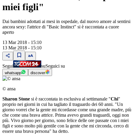
miei figli"
Dai bambini adottati ai mesi in ospedale, dal nuovo amore al sentirsi
ancora sexy: l'attrice di "Basic Instinct" si è raccontata a cuore
aperto
13 Mar 2018 - 15:10
13 Mar 2018 - 15:10
Segui
su
Seguici su
whatsapp
discover
© ansa
Sharon Stone
si è raccontata in esclusiva al settimanale "
Chi
"
proprio nei giorni in cui ha tagliato il traguardo dei 60 anni. "Un
giorno vorrei che la gente mi ricordasse come una grande madre, più
che come una brava attrice. Prima avevo grandi traguardi, oggi non
più. Vivo giorno per giorno, sono felice delle ore passate con i miei
figli e sono molto più gentile con la gente che mi circonda, cerco di
essere una brava persona" ha detto.