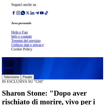
Seguici anche su
Area personale
Help e Faq
Info e contatti
Termini del servizio
Utilizzo dati e privacy
Cookie Policy
Spettacolo
Spettacolo
Televisione
People
IN ESCLUSIVA SU "CHI"
Sharon Stone: "Dopo aver
rischiato di morire, vivo per i