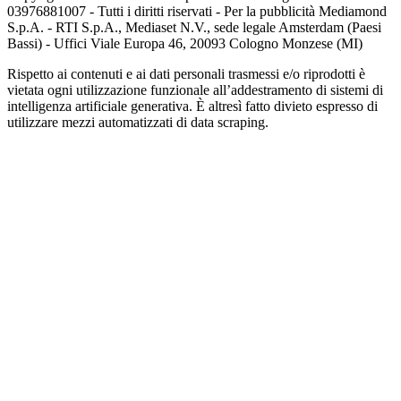
03976881007 - Tutti i diritti riservati - Per la pubblicità Mediamond
S.p.A. - RTI S.p.A., Mediaset N.V., sede legale Amsterdam (Paesi
Bassi) - Uffici Viale Europa 46, 20093 Cologno Monzese (MI)
Rispetto ai contenuti e ai dati personali trasmessi e/o riprodotti è
vietata ogni utilizzazione funzionale all’addestramento di sistemi di
intelligenza artificiale generativa. È altresì fatto divieto espresso di
utilizzare mezzi automatizzati di data scraping.