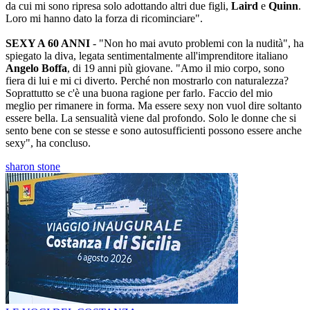
da cui mi sono ripresa solo adottando altri due figli,
Laird
e
Quinn
.
Loro mi hanno dato la forza di ricominciare".
SEXY A 60 ANNI
- "Non ho mai avuto problemi con la nudità", ha
spiegato la diva, legata sentimentalmente all'imprenditore italiano
Angelo Boffa
, di 19 anni più giovane. "Amo il mio corpo, sono
fiera di lui e mi ci diverto. Perché non mostrarlo con naturalezza?
Soprattutto se c'è una buona ragione per farlo. Faccio del mio
meglio per rimanere in forma. Ma essere sexy non vuol dire soltanto
essere bella. La sensualità viene dal profondo. Solo le donne che si
sento bene con se stesse e sono autosufficienti possono essere anche
sexy", ha concluso.
sharon stone