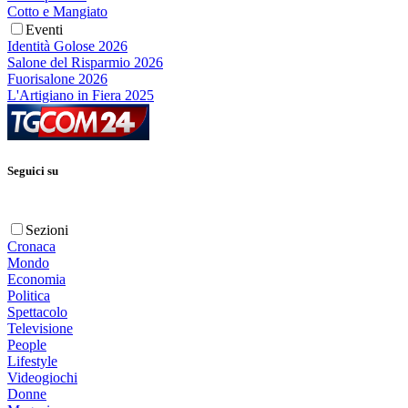
Cotto e Mangiato
Eventi
Identità Golose 2026
Salone del Risparmio 2026
Fuorisalone 2026
L'Artigiano in Fiera 2025
Seguici su
Sezioni
Cronaca
Mondo
Economia
Politica
Spettacolo
Televisione
People
Lifestyle
Videogiochi
Donne