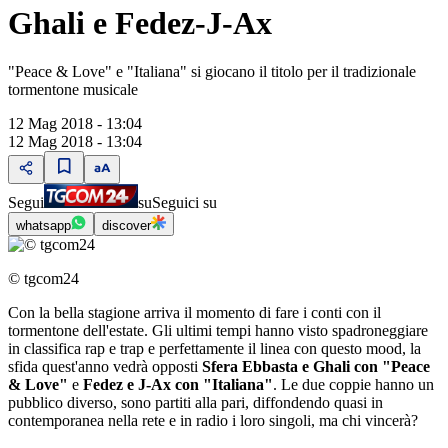
Ghali e Fedez-J-Ax
"Peace & Love" e "Italiana" si giocano il titolo per il tradizionale
tormentone musicale
12 Mag 2018 - 13:04
12 Mag 2018 - 13:04
Segui
su
Seguici su
whatsapp
discover
© tgcom24
Con la bella stagione arriva il momento di fare i conti con il
tormentone dell'estate. Gli ultimi tempi hanno visto spadroneggiare
in classifica rap e trap e perfettamente il linea con questo mood, la
sfida quest'anno vedrà opposti
Sfera Ebbasta e Ghali con "Peace
& Love"
e
Fedez e J-Ax con "Italiana"
. Le due coppie hanno un
pubblico diverso, sono partiti alla pari, diffondendo quasi in
contemporanea nella rete e in radio i loro singoli, ma chi vincerà?