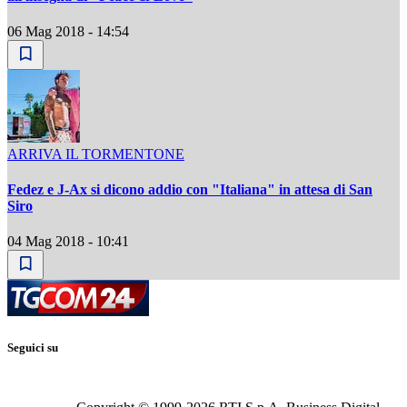
06 Mag 2018 - 14:54
ARRIVA IL TORMENTONE
Fedez e J-Ax si dicono addio con "Italiana" in attesa di San
Siro
04 Mag 2018 - 10:41
Seguici su