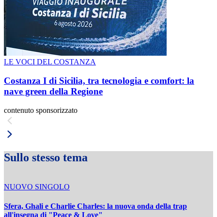
LE VOCI DEL COSTANZA
Costanza I di Sicilia, tra tecnologia e comfort: la
nave green della Regione
contenuto sponsorizzato
Sullo stesso tema
NUOVO SINGOLO
Sfera, Ghali e Charlie Charles: la nuova onda della trap
all'insegna di "Peace & Love"