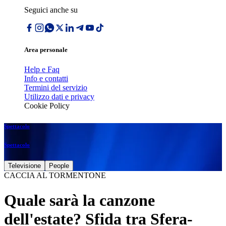
Seguici anche su
Area personale
Help e Faq
Info e contatti
Termini del servizio
Utilizzo dati e privacy
Cookie Policy
Spettacolo
Spettacolo
Televisione
People
CACCIA AL TORMENTONE
Quale sarà la canzone
dell'estate? Sfida tra Sfera-