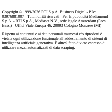
Copyright © 1999-
2026
RTI S.p.A. Business Digital - P.Iva
03976881007 - Tutti i diritti riservati - Per la pubblicità Mediamond
S.p.A. - RTI S.p.A., Mediaset N.V., sede legale Amsterdam (Paesi
Bassi) - Uffici Viale Europa 46, 20093 Cologno Monzese (MI)
Rispetto ai contenuti e ai dati personali trasmessi e/o riprodotti è
vietata ogni utilizzazione funzionale all’addestramento di sistemi di
intelligenza artificiale generativa. È altresì fatto divieto espresso di
utilizzare mezzi automatizzati di data scraping.