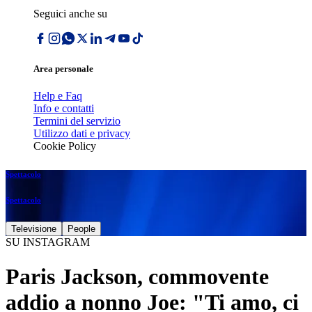
Seguici anche su
Area personale
Help e Faq
Info e contatti
Termini del servizio
Utilizzo dati e privacy
Cookie Policy
Spettacolo
Spettacolo
Televisione
People
SU INSTAGRAM
Paris Jackson, commovente
addio a nonno Joe: "Ti amo, ci