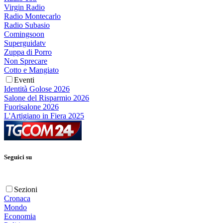
Virgin Radio
Radio Montecarlo
Radio Subasio
Comingsoon
Superguidatv
Zuppa di Porro
Non Sprecare
Cotto e Mangiato
Eventi
Identità Golose 2026
Salone del Risparmio 2026
Fuorisalone 2026
L'Artigiano in Fiera 2025
Seguici su
Sezioni
Cronaca
Mondo
Economia