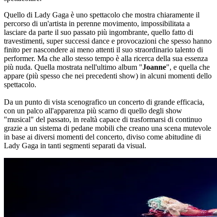
Quello di Lady Gaga è uno spettacolo che mostra chiaramente il
percorso di un'artista in perenne movimento, impossibilitata a
lasciare da parte il suo passato più ingombrante, quello fatto di
travestimenti, super successi dance e provocazioni che spesso hanno
finito per nascondere ai meno attenti il suo straordinario talento di
performer. Ma che allo stesso tempo è alla ricerca della sua essenza
più nuda. Quella mostrata nell'ultimo album "
Joanne
", e quella che
appare (più spesso che nei precedenti show) in alcuni momenti dello
spettacolo.
Da un punto di vista scenografico un concerto di grande efficacia,
con un palco all'apparenza più scarno di quello degli show
"musical" del passato, in realtà capace di trasformarsi di continuo
grazie a un sistema di pedane mobili che creano una scena mutevole
in base ai diversi momenti del concerto, diviso come abitudine di
Lady Gaga in tanti segmenti separati da visual.