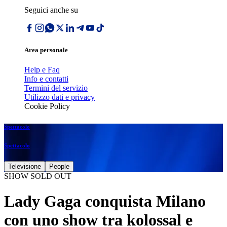
Seguici anche su
Area personale
Help e Faq
Info e contatti
Termini del servizio
Utilizzo dati e privacy
Cookie Policy
Spettacolo
Spettacolo
Televisione
People
SHOW SOLD OUT
Lady Gaga conquista Milano
con uno show tra kolossal e