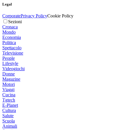
Legal
Corporate
Privacy Policy
Cookie Policy
Sezioni
Cronaca
Mondo
Economia
Politica
Spettacolo
Televisione
People
Lifestyle
Videogiochi
Donne
Magazine
Motori
Viaggi
Cucina
Tgtech
E-Planet
Cultura
Salute
Scuola
Animali