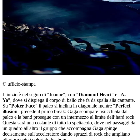
© ufficio-stampa
L'inizio è nel segno di "Joanne", con "
Diamond Heart
" e "
A-
Yo
", dove si dispiega il corpo di ballo che fa da spalla alla cantante.
Su "
Poker Face
" il palco si inclina in diagonale mentre "
Perfect
illusion
" precede il primo break: Gaga scompare risucchiata dal
palco e la band prosegue con un intermezzo al limite dell’hard rock.
Questa sarà una costante di tutto lo spettacolo, dove nei passaggi da
un quadro all'altro il gruppo che accompagna Gaga spinge
decisamente sull'acceleratore dando sprazzi di rock che ampliano
ulteriormente i colori dello show.