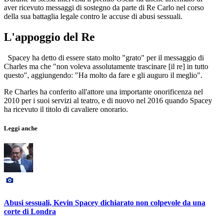
aver ricevuto messaggi di sostegno da parte di Re Carlo nel corso
della sua battaglia legale contro le accuse di abusi sessuali.
L'appoggio del Re
Spacey ha detto di essere stato molto "grato" per il messaggio di
Charles ma che "non voleva assolutamente trascinare [il re] in tutto
questo", aggiungendo: "Ha molto da fare e gli auguro il meglio".
Re Charles ha conferito all'attore una importante onorificenza nel
2010 per i suoi servizi al teatro, e di nuovo nel 2016 quando Spacey
ha ricevuto il titolo di cavaliere onorario.
Leggi anche
Abusi sessuali, Kevin Spacey dichiarato non colpevole da una
corte di Londra