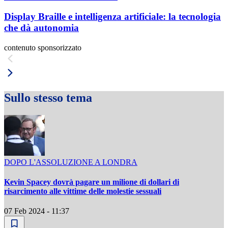
Display Braille e intelligenza artificiale: la tecnologia
che dà autonomia
contenuto sponsorizzato
Sullo stesso tema
DOPO L'ASSOLUZIONE A LONDRA
Kevin Spacey dovrà pagare un milione di dollari di
risarcimento alle vittime delle molestie sessuali
07 Feb 2024 - 11:37