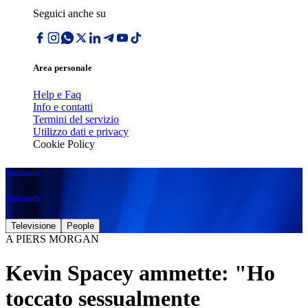
Seguici anche su
Area personale
Help e Faq
Info e contatti
Termini del servizio
Utilizzo dati e privacy
Cookie Policy
Spettacolo
Spettacolo
Televisione
People
A PIERS MORGAN
Kevin Spacey ammette: "Ho
toccato sessualmente