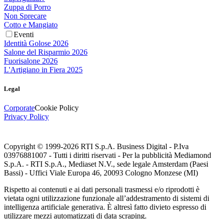
Zuppa di Porro
Non Sprecare
Cotto e Mangiato
Eventi
Identità Golose 2026
Salone del Risparmio 2026
Fuorisalone 2026
L'Artigiano in Fiera 2025
Legal
Corporate
Cookie Policy
Privacy Policy
Copyright © 1999-
2026
RTI S.p.A. Business Digital - P.Iva
03976881007 - Tutti i diritti riservati - Per la pubblicità Mediamond
S.p.A. - RTI S.p.A., Mediaset N.V., sede legale Amsterdam (Paesi
Bassi) - Uffici Viale Europa 46, 20093 Cologno Monzese (MI)
Rispetto ai contenuti e ai dati personali trasmessi e/o riprodotti è
vietata ogni utilizzazione funzionale all’addestramento di sistemi di
intelligenza artificiale generativa. È altresì fatto divieto espresso di
utilizzare mezzi automatizzati di data scraping.