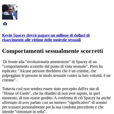
Kevin Spacey dovrà pagare un milione di dollari di
risarcimento alle vittime delle molestie sessuali
Comportamenti sessualmente scorretti
Di fronte alla "rivoluzionaria ammissione" di Spacey di un
"comportamento scorretto dal punto di vista sessuale", Piers ha
replicato: "Alcune persone direbbero che è un crimine, che
palpeggiare le persone in modo sessuale contro la loro volontà, è un
crimine".
Tuttavia così non sembra essere stato percepito dall'ex star di
"House of Cards", che ha ribadito di non aver saputo, in quel
momento, di non essere gradito. A conferma di ciò Spacey ha anche
affermato di aver parlato con un numero "significativo" di uomini
per scusarsi personalmente per la sua condotta precedente e che
intende "rimontare in sella".