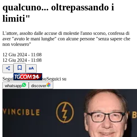
qualcuno... oltrepassando i
limiti"
L'attore, assolto dalle accuse di molestie l'anno scorso, confessa di
aver "avuto le mani lunghe" con alcune persone "senza sapere che
non volessero"
12 Giu 2024 - 11:08
12 Giu 2024 - 11:08
Segui
su
Seguici su
whatsapp
discover