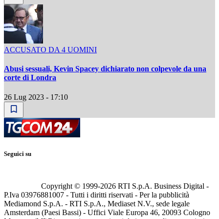
ACCUSATO DA 4 UOMINI
Abusi sessuali, Kevin Spacey dichiarato non colpevole da una
corte di Londra
26 Lug 2023 - 17:10
Seguici su
Copyright © 1999-
2026
RTI S.p.A. Business Digital -
P.Iva 03976881007 - Tutti i diritti riservati - Per la pubblicità
Mediamond S.p.A. - RTI S.p.A., Mediaset N.V., sede legale
Amsterdam (Paesi Bassi) - Uffici Viale Europa 46, 20093 Cologno