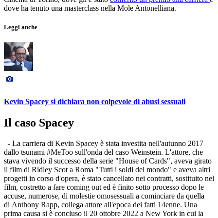
dove ha tenuto una masterclass nella Mole Antonelliana.
Leggi anche
Kevin Spacey si dichiara non colpevole di abusi sessuali
Il caso Spacey
- La carriera di Kevin Spacey è stata investita nell'autunno 2017
dallo tsunami #MeToo sull'onda del caso Weinstein. L'attore, che
stava vivendo il successo della serie "House of Cards", aveva girato
il film di Ridley Scot a Roma "Tutti i soldi del mondo" e aveva altri
progetti in corso d'opera, è stato cancellato nei contratti, sostituito nel
film, costretto a fare coming out ed è finito sotto processo dopo le
accuse, numerose, di molestie omosessuali a cominciare da quella
di Anthony Rapp, collega attore all'epoca dei fatti 14enne. Una
prima causa si è concluso il 20 ottobre 2022 a New York in cui la