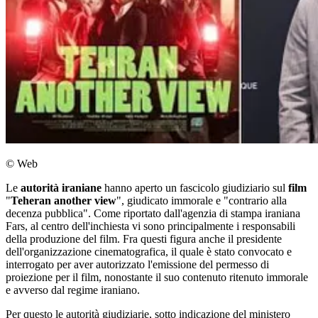
© Web
Le
autorità iraniane
hanno aperto un fascicolo giudiziario sul
film
"
Teheran another view
", giudicato immorale e "contrario alla
decenza pubblica". Come riportato dall'agenzia di stampa iraniana
Fars, al centro dell'inchiesta vi sono principalmente i responsabili
della produzione del film. Fra questi figura anche il presidente
dell'organizzazione cinematografica, il quale è stato convocato e
interrogato per aver autorizzato l'emissione del permesso di
proiezione per il film, nonostante il suo contenuto ritenuto immorale
e avverso dal regime iraniano.
Per questo le autorità giudiziarie, sotto indicazione del ministero