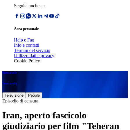
Seguici anche su
Area personale
Help e Faq
Info e contatti
Termini del servizio
Utilizzo dati e privacy
Cookie Policy
Spettacolo
Spettacolo
Televisione
People
Episodio di censura
Iran, aperto fascicolo
giudiziario per film "Teheran