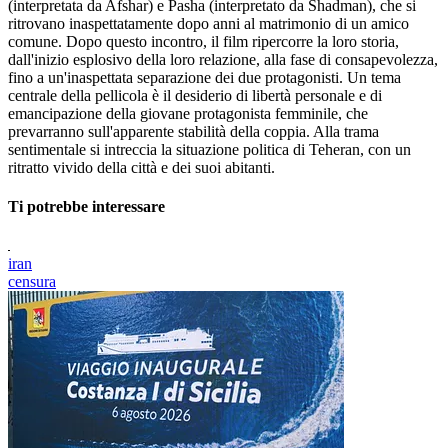
(interpretata da Afshar) e Pasha (interpretato da Shadman), che si
ritrovano inaspettatamente dopo anni al matrimonio di un amico
comune. Dopo questo incontro, il film ripercorre la loro storia,
dall'inizio esplosivo della loro relazione, alla fase di consapevolezza,
fino a un'inaspettata separazione dei due protagonisti. Un tema
centrale della pellicola è il desiderio di libertà personale e di
emancipazione della giovane protagonista femminile, che
prevarranno sull'apparente stabilità della coppia. Alla trama
sentimentale si intreccia la situazione politica di Teheran, con un
ritratto vivido della città e dei suoi abitanti.
Ti potrebbe interessare
iran
censura