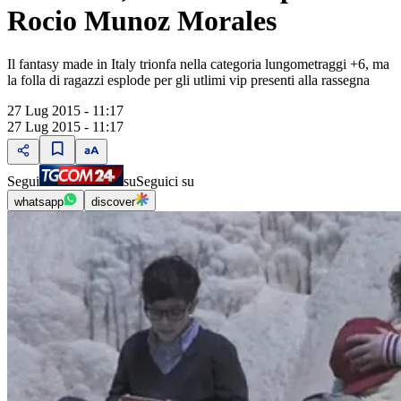
Rocio Munoz Morales
Il fantasy made in Italy trionfa nella categoria lungometraggi +6, ma
la folla di ragazzi esplode per gli utlimi vip presenti alla rassegna
27 Lug 2015 - 11:17
27 Lug 2015 - 11:17
Segui
su
Seguici su
whatsapp
discover