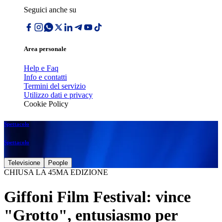
Seguici anche su
Area personale
Help e Faq
Info e contatti
Termini del servizio
Utilizzo dati e privacy
Cookie Policy
Spettacolo
Spettacolo
Televisione
People
CHIUSA LA 45MA EDIZIONE
Giffoni Film Festival: vince
"Grotto", entusiasmo per