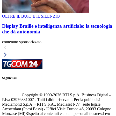
OLTRE IL BUIO E IL SILENZIO
Display Braille e intelligenza artificiale: la tecnologia
che dà autonomia
contenuto sponsorizzato
Seguici su
Copyright © 1999-
2026
RTI S.p.A. Business Digital -
P.Iva 03976881007 - Tutti i diritti riservati - Per la pubblicità
Mediamond S.p.A. - RTI S.p.A., Mediaset N.V., sede legale
Amsterdam (Paesi Bassi) - Uffici Viale Europa 46, 20093 Cologno
Monzese (MI)
Rispetto ai contenuti e ai dati personali trasmessi e/o