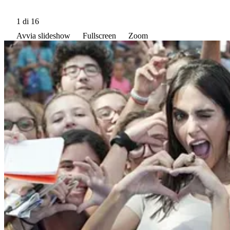
1
di 16
Avvia slideshow
Fullscreen
Zoom