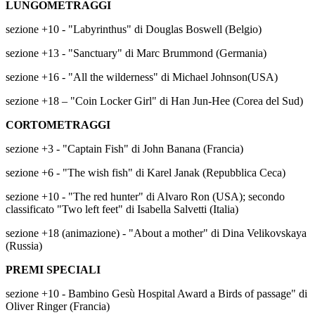
LUNGOMETRAGGI
sezione +10 - "Labyrinthus" di Douglas Boswell (Belgio)
sezione +13 - "Sanctuary" di Marc Brummond (Germania)
sezione +16 - "All the wilderness" di Michael Johnson(USA)
sezione +18 – "Coin Locker Girl" di Han Jun-Hee (Corea del Sud)
CORTOMETRAGGI
sezione +3 - "Captain Fish" di John Banana (Francia)
sezione +6 - "The wish fish" di Karel Janak (Repubblica Ceca)
sezione +10 - "The red hunter" di Alvaro Ron (USA); secondo
classificato "Two left feet" di Isabella Salvetti (Italia)
sezione +18 (animazione) - "About a mother" di Dina Velikovskaya
(Russia)
PREMI SPECIALI
sezione +10 - Bambino Gesù Hospital Award a Birds of passage" di
Oliver Ringer (Francia)