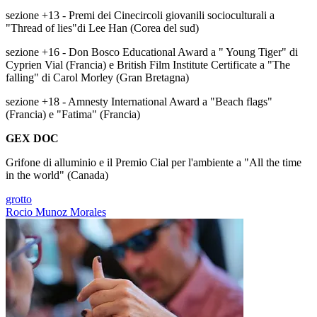
sezione +13 - Premi dei Cinecircoli giovanili socioculturali a
"Thread of lies"di Lee Han (Corea del sud)
sezione +16 - Don Bosco Educational Award a " Young Tiger" di
Cyprien Vial (Francia) e British Film Institute Certificate a "The
falling" di Carol Morley (Gran Bretagna)
sezione +18 - Amnesty International Award a "Beach flags"
(Francia) e "Fatima" (Francia)
GEX DOC
Grifone di alluminio e il Premio Cial per l'ambiente a "All the time
in the world" (Canada)
grotto
Rocio Munoz Morales