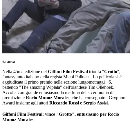
© ansa
Nella 45ma edizione del
Giffoni Film Festival
trionfa "
Grotto
",
fantasy tutto italiano della regista Micol Pallucca. La pellicola si è
aggiudicata il primo premio nella sezione lungometraggi +6,
battendo "The amazing Wiplala" dell'olandese Tim Ollehoek.
Accolta con grande entusiasmo la madrina della cerimonia di
premiazione
Rocio Munoz Morales
, che ha consegnato i Gryphon
Award insieme agli attori
Riccardo Rossi e Sergio Assisi.
Giffoni Film Festival: vince "Grotto", entusiasmo per Rocio
Munoz Morales