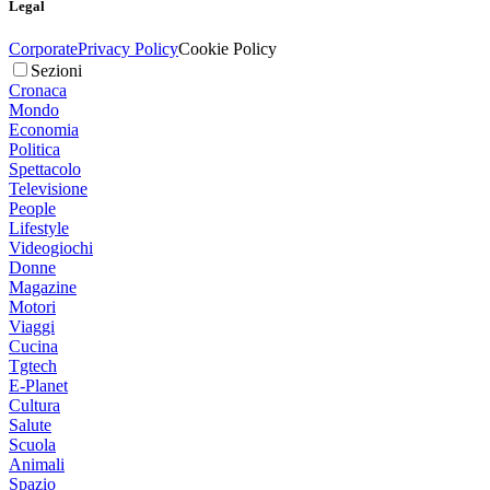
Legal
Corporate
Privacy Policy
Cookie Policy
Sezioni
Cronaca
Mondo
Economia
Politica
Spettacolo
Televisione
People
Lifestyle
Videogiochi
Donne
Magazine
Motori
Viaggi
Cucina
Tgtech
E-Planet
Cultura
Salute
Scuola
Animali
Spazio