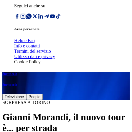
Seguici anche su
Area personale
Help e Faq
Info e contatti
Termini del servizio
Utilizzo dati e privacy
Cookie Policy
Spettacolo
Spettacolo
Televisione
People
SORPRESA A TORINO
Gianni Morandi, il nuovo tour
è... per strada