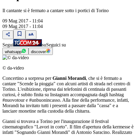
Il cantante si è fermato a cantare sotto i portici di Torino
09 Mag 2017 - 11:04
09 Mag 2017 - 11:04
Segui
su
Seguici su
whatsapp
discover
© da-video
Concertino a sorpresa per
Gianni Morandi
, che si è fermato a
cantare "Scende la pioggia" con alcuni artisti di strada nel centro di
Torino. L'esibizione, ripresa dai telefonini di centinaia di passanti
curiosi, è subito finita su Instagram accompagnata dagli hashtag
#nuovotour e #unbuonincasso. Alla fine della performance, infatti,
Morandi ha invitato tutti i presenti a passare dalla "cassa" e a
lanciare monetine nella custodia della chitarra.
Gianni si trovava a Torino per l'inaugurazione il festival
cinematografico "Lavori in corto". Il film d'apertura della kermesse è
infatti "Sognando Gianni Morandi" di Antonio Saracino. Realizzato