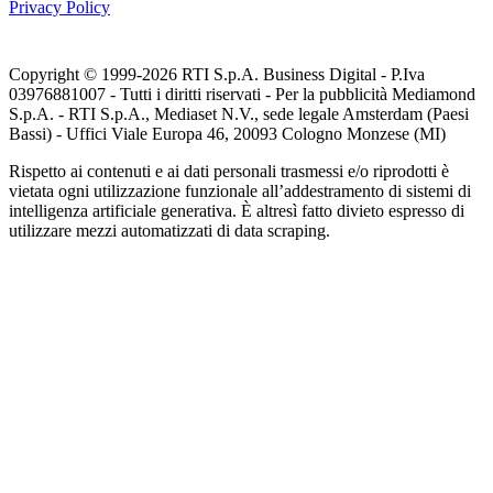
Privacy Policy
Copyright © 1999-
2026
RTI S.p.A. Business Digital - P.Iva
03976881007 - Tutti i diritti riservati - Per la pubblicità Mediamond
S.p.A. - RTI S.p.A., Mediaset N.V., sede legale Amsterdam (Paesi
Bassi) - Uffici Viale Europa 46, 20093 Cologno Monzese (MI)
Rispetto ai contenuti e ai dati personali trasmessi e/o riprodotti è
vietata ogni utilizzazione funzionale all’addestramento di sistemi di
intelligenza artificiale generativa. È altresì fatto divieto espresso di
utilizzare mezzi automatizzati di data scraping.