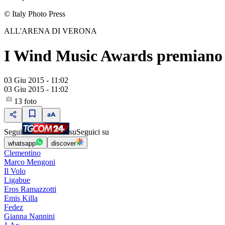
© Italy Photo Press
ALL'ARENA DI VERONA
I Wind Music Awards premiano il
03 Giu 2015 - 11:02
03 Giu 2015 - 11:02
13
foto
Segui
su
Seguici su
whatsapp
discover
Clementino
Marco Mengoni
Il Volo
Ligabue
Eros Ramazzotti
Emis Killa
Fedez
Gianna Nannini