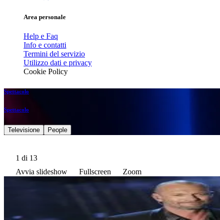
Area personale
Help e Faq
Info e contatti
Termini del servizio
Utilizzo dati e privacy
Cookie Policy
Spettacolo
Spettacolo
Televisione
People
1
di 13
Avvia slideshow
Fullscreen
Zoom