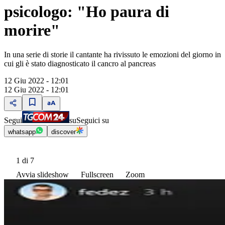
psicologo: "Ho paura di
morire"
In una serie di storie il cantante ha rivissuto le emozioni del giorno in
cui gli è stato diagnosticato il cancro al pancreas
12 Giu 2022 - 12:01
12 Giu 2022 - 12:01
Segui
su
Seguici su
whatsapp
discover
1
di 7
Avvia slideshow
Fullscreen
Zoom