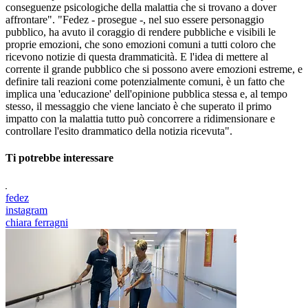
conseguenze psicologiche della malattia che si trovano a dover
affrontare". "Fedez - prosegue -, nel suo essere personaggio
pubblico, ha avuto il coraggio di rendere pubbliche e visibili le
proprie emozioni, che sono emozioni comuni a tutti coloro che
ricevono notizie di questa drammaticità. E l'idea di mettere al
corrente il grande pubblico che si possono avere emozioni estreme, e
definire tali reazioni come potenzialmente comuni, è un fatto che
implica una 'educazione' dell'opinione pubblica stessa e, al tempo
stesso, il messaggio che viene lanciato è che superato il primo
impatto con la malattia tutto può concorrere a ridimensionare e
controllare l'esito drammatico della notizia ricevuta".
Ti potrebbe interessare
fedez
instagram
chiara ferragni