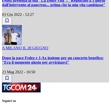
Fedez presenta la sua "La Dolce Vita": "Registrato a 3 giorni
dall'intervento al pancreas... prima che la mia vita cambiasse"
03 Giu 2022 - 12:27
A MILANO IL 28 GIUGNO
Dopo la pace Fedez e J-Ax insieme per un concerto benefico:
"Era il momento giusto per avvicinarci"
23 Mag 2022 - 16:50
Seguici su