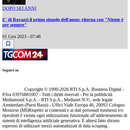
DOPO SEI ANNI
E' di Rovazzi il primo singolo dell'anno: ritorna con "Niente è
per sempre"
01 Gen 2023 - 07:48
Seguici su
Copyright © 1999-
2026
RTI S.p.A. Business Digital -
P.Iva 03976881007 - Tutti i diritti riservati - Per la pubblicità
Mediamond S.p.A. - RTI S.p.A., Mediaset N.V., sede legale
Amsterdam (Paesi Bassi) - Uffici Viale Europa 46, 20093 Cologno
Monzese (MI)
Rispetto ai contenuti e ai dati personali trasmessi e/o
riprodotti è vietata ogni utilizzazione funzionale all’addestramento di
sistemi di intelligenza artificiale generativa. È altresì fatto divieto
espresso di utilizzare mezzi automatizzati di data scraping.