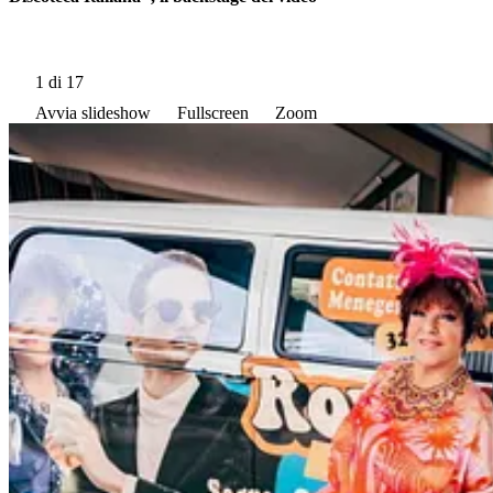
1
di 17
Avvia slideshow
Fullscreen
Zoom