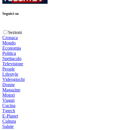
Seguici su
Sezioni
Cronaca
Mondo
Economia
Politica
Spettacolo
Televisione
People
Lifestyle
Videogiochi
Donne
Magazine
Motori
Viaggi
Cucina
Tgtech
E-Planet
Cultura
Salute