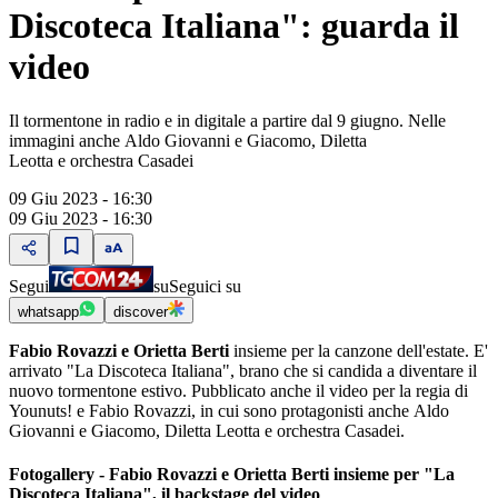
Discoteca Italiana": guarda il
video
Il tormentone in radio e in digitale a partire dal 9 giugno. Nelle
immagini anche Aldo Giovanni e Giacomo, Diletta
Leotta e orchestra Casadei
09 Giu 2023 - 16:30
09 Giu 2023 - 16:30
Segui
su
Seguici su
whatsapp
discover
Fabio Rovazzi e Orietta Berti
insieme per la canzone dell'estate. E'
arrivato "La Discoteca Italiana", brano che si candida a diventare il
nuovo tormentone estivo. Pubblicato anche il video per la regia di
Younuts! e Fabio Rovazzi, in cui sono protagonisti anche Aldo
Giovanni e Giacomo, Diletta Leotta e orchestra Casadei.
Fotogallery - Fabio Rovazzi e Orietta Berti insieme per "La
Discoteca Italiana", il backstage del video