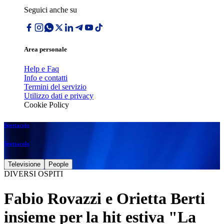
Seguici anche su
Area personale
Help e Faq
Info e contatti
Termini del servizio
Utilizzo dati e privacy
Cookie Policy
Spettacolo
Spettacolo
Televisione
People
DIVERSI OSPITI
Fabio Rovazzi e Orietta Berti
insieme per la hit estiva "La