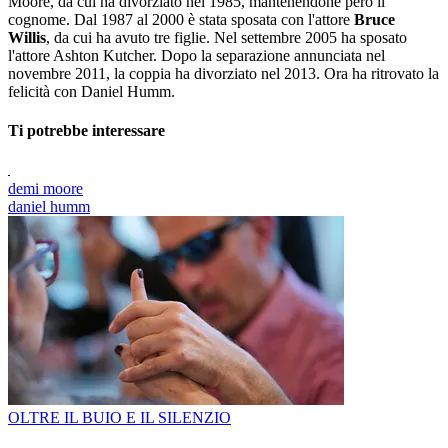
Moore, da cui ha divorziato nel 1985, mantenendone però il
cognome. Dal 1987 al 2000 è stata sposata con l'attore
Bruce
Willis
, da cui ha avuto tre figlie. Nel settembre 2005 ha sposato
l'attore Ashton Kutcher. Dopo la separazione annunciata nel
novembre 2011, la coppia ha divorziato nel 2013. Ora ha ritrovato la
felicità con Daniel Humm.
Ti potrebbe interessare
demi moore
daniel humm
OLTRE IL BUIO E IL SILENZIO