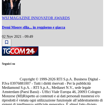
WSJ MAGAZINE INNOVATOR AWARDS
Demi Moore sfila... in reggiseno e giacca
02 Nov 2021 - 09:49
Seguici su
Copyright © 1999-
2026
RTI S.p.A. Business Digital -
P.Iva 03976881007 - Tutti i diritti riservati - Per la pubblicità
Mediamond S.p.A. - RTI S.p.A., Mediaset N.V., sede legale
Amsterdam (Paesi Bassi) - Uffici Viale Europa 46, 20093 Cologno
Monzese (MI)
Rispetto ai contenuti e ai dati personali trasmessi e/o
riprodotti è vietata ogni utilizzazione funzionale all’addestramento di
sistemi di intelligenza artificiale generativa. È altresì fatto divieto