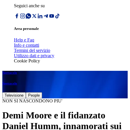
Seguici anche su
Area personale
Help e Faq
Info e contatti
Termini del servizio
Utilizzo dati e privacy
Cookie Policy
Spettacolo
Spettacolo
Televisione
People
NON SI NASCONDONO PIU'
Demi Moore e il fidanzato
Daniel Humm, innamorati sui