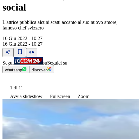
social
L'attrice pubblica alcuni scatti accanto al suo nuovo amore,
famoso chef svizzero
16 Giu 2022 - 10:27
16 Giu 2022 - 10:27
Segui
su
Seguici su
whatsapp
discover
1
di 11
Avvia slideshow
Fullscreen
Zoom