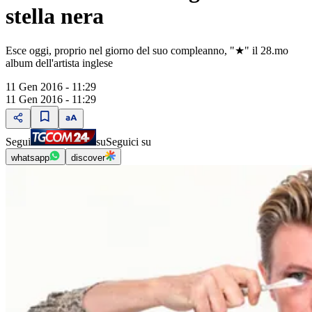
stella nera
Esce oggi, proprio nel giorno del suo compleanno, "★" il 28.mo
album dell'artista inglese
11 Gen 2016 - 11:29
11 Gen 2016 - 11:29
Segui
su
Seguici su
whatsapp
discover