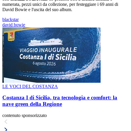
numerata, pezzi unici da collezione, per festeggiare i 69 anni di
David Bowie e l'uscita del suo album.
blackstar
david bowie
LE VOCI DEL COSTANZA
Costanza I di Sicilia, tra tecnologia e comfort: la
nave green della Regione
contenuto sponsorizzato