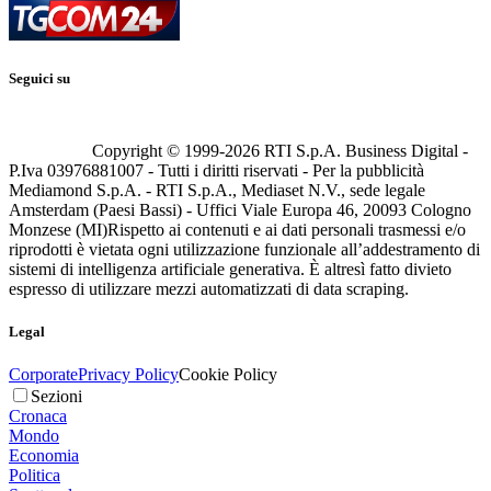
Seguici su
Copyright © 1999-
2026
RTI S.p.A. Business Digital -
P.Iva 03976881007 - Tutti i diritti riservati - Per la pubblicità
Mediamond S.p.A. - RTI S.p.A., Mediaset N.V., sede legale
Amsterdam (Paesi Bassi) - Uffici Viale Europa 46, 20093 Cologno
Monzese (MI)
Rispetto ai contenuti e ai dati personali trasmessi e/o
riprodotti è vietata ogni utilizzazione funzionale all’addestramento di
sistemi di intelligenza artificiale generativa. È altresì fatto divieto
espresso di utilizzare mezzi automatizzati di data scraping.
Legal
Corporate
Privacy Policy
Cookie Policy
Sezioni
Cronaca
Mondo
Economia
Politica