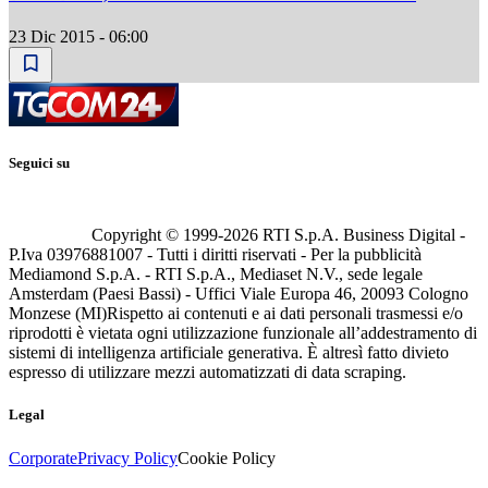
23 Dic 2015 - 06:00
Seguici su
Copyright © 1999-
2026
RTI S.p.A. Business Digital -
P.Iva 03976881007 - Tutti i diritti riservati - Per la pubblicità
Mediamond S.p.A. - RTI S.p.A., Mediaset N.V., sede legale
Amsterdam (Paesi Bassi) - Uffici Viale Europa 46, 20093 Cologno
Monzese (MI)
Rispetto ai contenuti e ai dati personali trasmessi e/o
riprodotti è vietata ogni utilizzazione funzionale all’addestramento di
sistemi di intelligenza artificiale generativa. È altresì fatto divieto
espresso di utilizzare mezzi automatizzati di data scraping.
Legal
Corporate
Privacy Policy
Cookie Policy