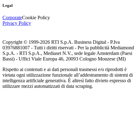
Legal
Corporate
Cookie Policy
Privacy Policy
Copyright © 1999-
2026
RTI S.p.A. Business Digital - P.Iva
03976881007 - Tutti i diritti riservati - Per la pubblicità Mediamond
S.p.A. - RTI S.p.A., Mediaset N.V., sede legale Amsterdam (Paesi
Bassi) - Uffici Viale Europa 46, 20093 Cologno Monzese (MI)
Rispetto ai contenuti e ai dati personali trasmessi e/o riprodotti è
vietata ogni utilizzazione funzionale all’addestramento di sistemi di
intelligenza artificiale generativa. È altresì fatto divieto espresso di
utilizzare mezzi automatizzati di data scraping.