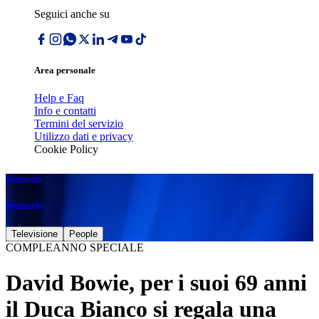
Seguici anche su
Area personale
Help e Faq
Info e contatti
Termini del servizio
Utilizzo dati e privacy
Cookie Policy
Spettacolo
Spettacolo
Televisione
People
COMPLEANNO SPECIALE
David Bowie, per i suoi 69 anni
il Duca Bianco si regala una