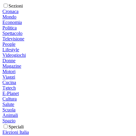
Sezioni
Cronaca
Mondo
Economia
Politica
Spettacolo
Televisione
People
Lifestyle
Videogiochi
Donne
Magazine
Motori
Viaggi
Cucina
Tgtech
E-Planet
Cultura
Salute
Scuola
Animali
Spazio
Speciali
Elezioni Italia