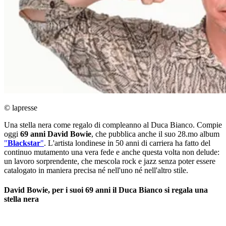
© lapresse
Una stella nera come regalo di compleanno al Duca Bianco. Compie
oggi
69 anni
David Bowie
, che pubblica anche il suo 28.mo album
"
Blackstar
"
. L'artista londinese in 50 anni di carriera ha fatto del
continuo mutamento una vera fede e anche questa volta non delude:
un lavoro sorprendente, che mescola rock e jazz senza poter essere
catalogato in maniera precisa né nell'uno né nell'altro stile.
David Bowie, per i suoi 69 anni il Duca Bianco si regala una
stella nera