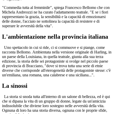
"Commedia tutta al femminile", spiega Francesco Bellomo che con
Michela Andreozzi ne ha curato l'adattamento teatrale. "E se i fiori
rappresentano la grazia, la sensibilità e la capacità di emozionarsi
delle donne, l'acciaio ne sottolinea la capacità di resistere e di
superare le avversità della vita".
L'ambientazione nella provincia italiana
Uno spettacolo in cui si ride, ci si commuove e si piange, come
racconta Bellomo. Ambientata nella versione originale di Harling, in
un paese della Louisiana, in quella teatrale, giunta alla sua terza
edizione, la storia delle sei protagoniste si svolge nel piccolo paese
di provincia di Bracciano, "dove si trova tutta una serie di etnie
diverse che corrisponde all'eterogeneità delle protagoniste stesse: c'è
un'emiliana, una romana, una calabrese e una siciliana...".
La sinossi
La storia si snoda tutta all'interno di un salone di bellezza, ed è qui
che si dipana la vita di un gruppo di donne, legate da un'amicizia
indissolubile che diviene loro sostegno nelle avversità della vita.
Ognuna di loro ha una storia diversa, ognuna con le proprie sfide,