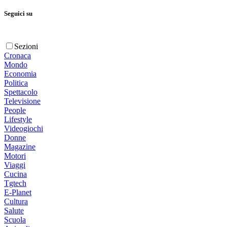
Seguici su
Sezioni
Cronaca
Mondo
Economia
Politica
Spettacolo
Televisione
People
Lifestyle
Videogiochi
Donne
Magazine
Motori
Viaggi
Cucina
Tgtech
E-Planet
Cultura
Salute
Scuola