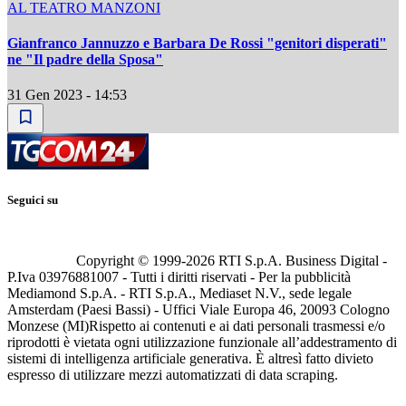
AL TEATRO MANZONI
Gianfranco Jannuzzo e Barbara De Rossi "genitori disperati"
ne "Il padre della Sposa"
31 Gen 2023 - 14:53
Seguici su
Copyright © 1999-
2026
RTI S.p.A. Business Digital -
P.Iva 03976881007 - Tutti i diritti riservati - Per la pubblicità
Mediamond S.p.A. - RTI S.p.A., Mediaset N.V., sede legale
Amsterdam (Paesi Bassi) - Uffici Viale Europa 46, 20093 Cologno
Monzese (MI)
Rispetto ai contenuti e ai dati personali trasmessi e/o
riprodotti è vietata ogni utilizzazione funzionale all’addestramento di
sistemi di intelligenza artificiale generativa. È altresì fatto divieto
espresso di utilizzare mezzi automatizzati di data scraping.