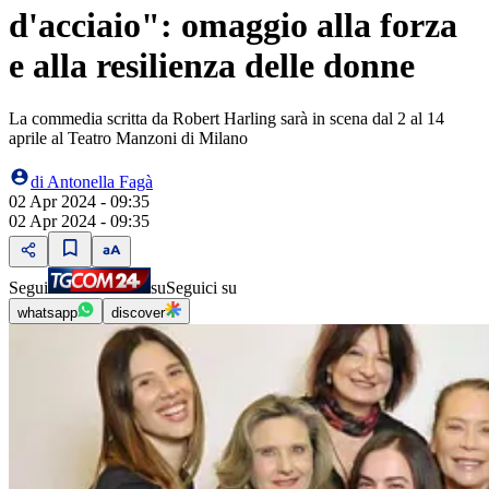
d'acciaio": omaggio alla forza
e alla resilienza delle donne
La commedia scritta da Robert Harling sarà in scena dal 2 al 14
aprile al Teatro Manzoni di Milano
di
Antonella Fagà
02 Apr 2024 - 09:35
02 Apr 2024 - 09:35
Segui
su
Seguici su
whatsapp
discover