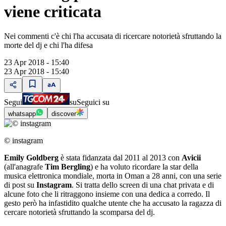
viene criticata
Nei commenti c'è chi l'ha accusata di ricercare notorietà sfruttando la
morte del dj e chi l'ha difesa
23 Apr 2018 - 15:40
23 Apr 2018 - 15:40
Segui
su
Seguici su
whatsapp
discover
© instagram
Emily Goldberg
è stata fidanzata dal 2011 al 2013 con
Avicii
(all'anagrafe
Tim Bergling
) e ha voluto ricordare la star della
musica elettronica mondiale, morta in Oman a 28 anni, con una serie
di post su
Instagram
. Si tratta dello screen di una chat privata e di
alcune foto che li ritraggono insieme con una dedica a corredo. Il
gesto però ha infastidito qualche utente che ha accusato la ragazza di
cercare notorietà sfruttando la scomparsa del dj.