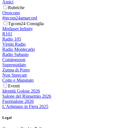
Amici
Rubriche
Oroscopo
#tgcom24amarcord
Tgcom24 Consiglia
Mediaset Infinity
R101
Radio 105
Virgin Radio
Radio Montecarlo
Radio Subasio
Comingsoon
Superguidatv
Zuppa di Porro
Non Sprecare
Cotto e Mangiato
Eventi
Identità Golose 2026
Salone del Risparmio 2026
Fuorisalone 2026
L'Artigiano in Fiera 2025
Legal