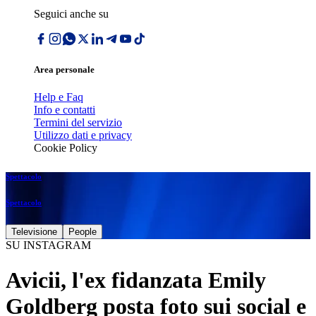
Seguici anche su
Area personale
Help e Faq
Info e contatti
Termini del servizio
Utilizzo dati e privacy
Cookie Policy
Spettacolo
Spettacolo
Televisione
People
SU INSTAGRAM
Avicii, l'ex fidanzata Emily
Goldberg posta foto sui social e