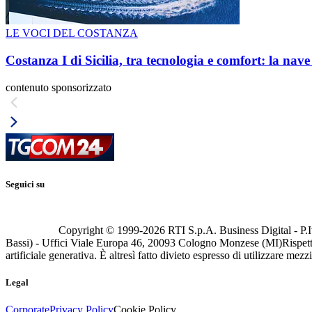
LE VOCI DEL COSTANZA
Costanza I di Sicilia, tra tecnologia e comfort: la nav
contenuto sponsorizzato
Seguici su
Copyright © 1999-
2026
RTI S.p.A. Business Digital - P.I
Bassi) - Uffici Viale Europa 46, 20093 Cologno Monzese (MI)
Rispett
artificiale generativa. È altresì fatto divieto espresso di utilizzare mez
Legal
Corporate
Privacy Policy
Cookie Policy