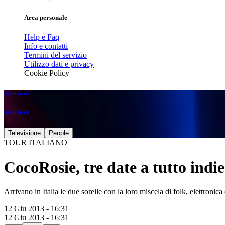
Area personale
Help e Faq
Info e contatti
Termini del servizio
Utilizzo dati e privacy
Cookie Policy
Spettacolo
Spettacolo
Televisione
People
TOUR ITALIANO
CocoRosie, tre date a tutto indie
Arrivano in Italia le due sorelle con la loro miscela di folk, elettronica
12 Giu 2013 - 16:31
12 Giu 2013 - 16:31