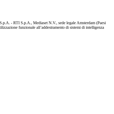
d S.p.A. - RTI S.p.A., Mediaset N.V., sede legale Amsterdam (Paesi
utilizzazione funzionale all’addestramento di sistemi di intelligenza