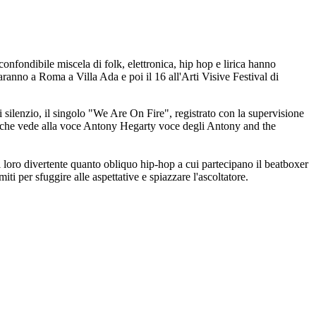
confondibile miscela di folk, elettronica, hip hop e lirica hanno
ranno a Roma a Villa Ada e poi il 16 all'Arti Visive Festival di
ilenzio, il singolo "We Are On Fire", registrato con la supervisione
s, che vede alla voce Antony Hegarty voce degli Antony and the
 al loro divertente quanto obliquo hip-hop a cui partecipano il beatboxer
i per sfuggire alle aspettative e spiazzare l'ascoltatore.