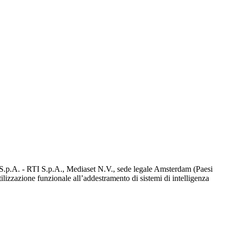
d S.p.A. - RTI S.p.A., Mediaset N.V., sede legale Amsterdam (Paesi
utilizzazione funzionale all’addestramento di sistemi di intelligenza