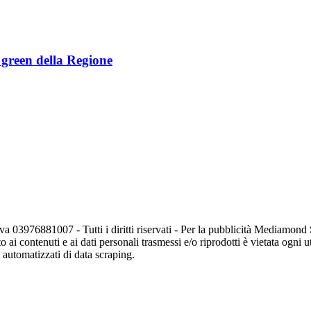
e green della Regione
va 03976881007 - Tutti i diritti riservati - Per la pubblicità Mediamon
o ai contenuti e ai dati personali trasmessi e/o riprodotti è vietata ogni 
zi automatizzati di data scraping.