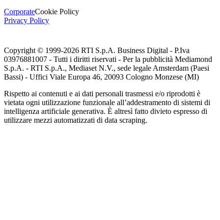
Corporate
Cookie Policy
Privacy Policy
Copyright © 1999-
2026
RTI S.p.A. Business Digital - P.Iva
03976881007 - Tutti i diritti riservati - Per la pubblicità Mediamond
S.p.A. - RTI S.p.A., Mediaset N.V., sede legale Amsterdam (Paesi
Bassi) - Uffici Viale Europa 46, 20093 Cologno Monzese (MI)
Rispetto ai contenuti e ai dati personali trasmessi e/o riprodotti è
vietata ogni utilizzazione funzionale all’addestramento di sistemi di
intelligenza artificiale generativa. È altresì fatto divieto espresso di
utilizzare mezzi automatizzati di data scraping.