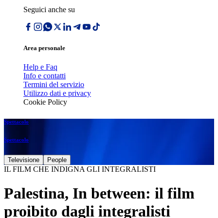
Seguici anche su
Area personale
Help e Faq
Info e contatti
Termini del servizio
Utilizzo dati e privacy
Cookie Policy
Spettacolo
Spettacolo
Televisione
People
IL FILM CHE INDIGNA GLI INTEGRALISTI
Palestina, In between: il film
proibito dagli integralisti