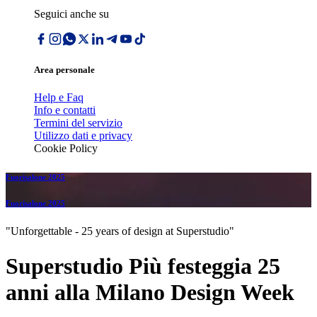
Seguici anche su
Area personale
Help e Faq
Info e contatti
Termini del servizio
Utilizzo dati e privacy
Cookie Policy
Fuorisalone 2025
Fuorisalone 2025
"Unforgettable - 25 years of design at Superstudio"
Superstudio Più festeggia 25
anni alla Milano Design Week