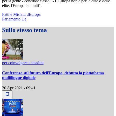
per la gente - conclude Sassoli - L'Europa non è per le élite o delle
élite, l'Europa è di tutti".
Fatti e Misfatti dEuropa
Parlamento Ue
Sullo stesso tema
per coinvolgere i cittadini
Conferenza sul futuro dell'Europa, debutta la piattaforma
multilingue digitale
20 Apr 2021 - 09:41