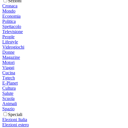
Sezioni
Cronaca
Mondo
Economia
Politica
Spettacolo
Televisione
People
Lifestyle
Videogiochi
Donne
Magazine
Motori
Viaggi
Cucina
Tgtech
E-Planet
Cultura
Salute
Scuola
Animali
Spazio
Speciali
Elezioni Italia
Elezioni estero