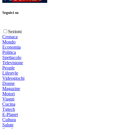
Seguici su
Sezioni
Cronaca
Mondo
Economia
Politica
Spettacolo
Televisione
People
Lifestyle
Videogiochi
Donne
Magazine
Motori
Viaggi
Cucina
Tgtech
E-Planet
Cultura
Salute