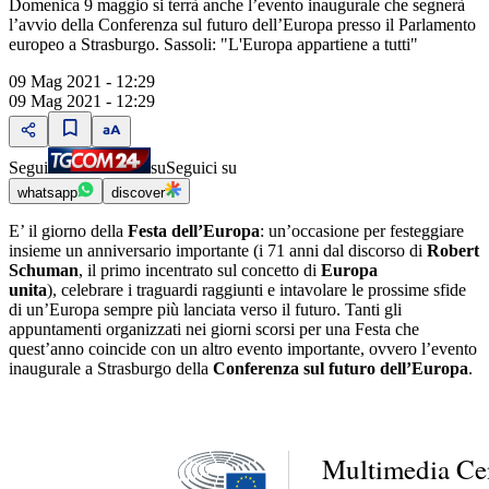
Domenica 9 maggio si terrà anche l’evento inaugurale che segnerà
l’avvio della Conferenza sul futuro dell’Europa presso il Parlamento
europeo a Strasburgo. Sassoli: "L'Europa appartiene a tutti"
09 Mag 2021 - 12:29
09 Mag 2021 - 12:29
Segui
su
Seguici su
whatsapp
discover
E’ il giorno della
Festa dell’Europa
: un’occasione per festeggiare
insieme un anniversario importante (i 71 anni dal discorso di
Robert
Schuman
, il primo incentrato sul concetto di
Europa
unita
), celebrare i traguardi raggiunti e intavolare le prossime sfide
di un’Europa sempre più lanciata verso il futuro. Tanti gli
appuntamenti organizzati nei giorni scorsi per una Festa che
quest’anno coincide con un altro evento importante, ovvero l’evento
inaugurale a Strasburgo della
Conferenza sul futuro dell’Europa
.