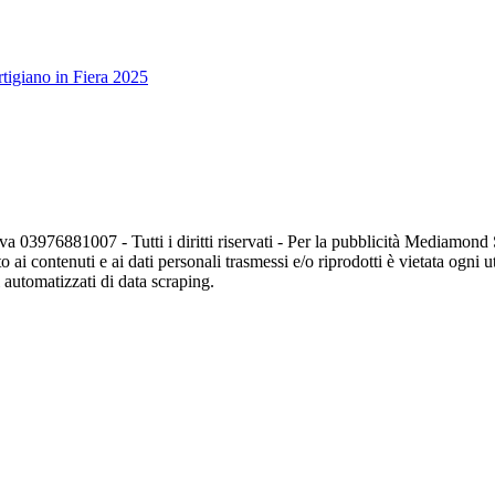
tigiano in Fiera 2025
va 03976881007 - Tutti i diritti riservati - Per la pubblicità Mediamon
o ai contenuti e ai dati personali trasmessi e/o riprodotti è vietata ogni 
zi automatizzati di data scraping.