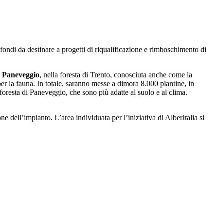
 fondi da destinare a progetti di riqualificazione e rimboschimento di
i Paneveggio
, nella foresta di Trento, conosciuta anche come la
per la fauna. In totale, saranno messe a dimora 8.000 piantine, in
 foresta di Paneveggio, che sono più adatte al suolo e al clima.
e dell’impianto. L’area individuata per l’iniziativa di AlberItalia si