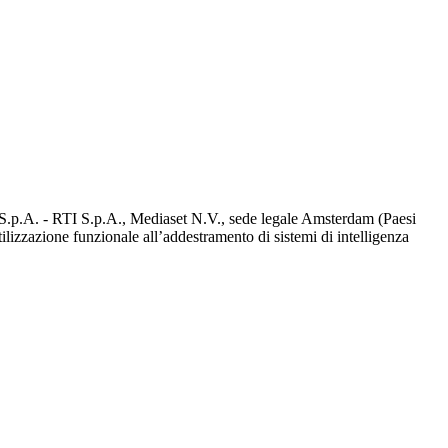
d S.p.A. - RTI S.p.A., Mediaset N.V., sede legale Amsterdam (Paesi
utilizzazione funzionale all’addestramento di sistemi di intelligenza