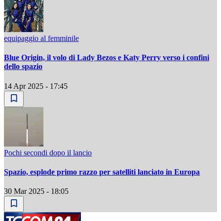
equipaggio al femminile
Blue Origin, il volo di Lady Bezos e Katy Perry verso i confini
dello spazio
14 Apr 2025 - 17:45
Pochi secondi dopo il lancio
Spazio, esplode primo razzo per satelliti lanciato in Europa
30 Mar 2025 - 18:05