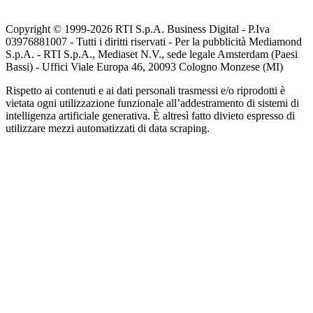
Copyright © 1999-
2026
RTI S.p.A. Business Digital - P.Iva
03976881007 - Tutti i diritti riservati - Per la pubblicità Mediamond
S.p.A. - RTI S.p.A., Mediaset N.V., sede legale Amsterdam (Paesi
Bassi) - Uffici Viale Europa 46, 20093 Cologno Monzese (MI)
Rispetto ai contenuti e ai dati personali trasmessi e/o riprodotti è
vietata ogni utilizzazione funzionale all’addestramento di sistemi di
intelligenza artificiale generativa. È altresì fatto divieto espresso di
utilizzare mezzi automatizzati di data scraping.