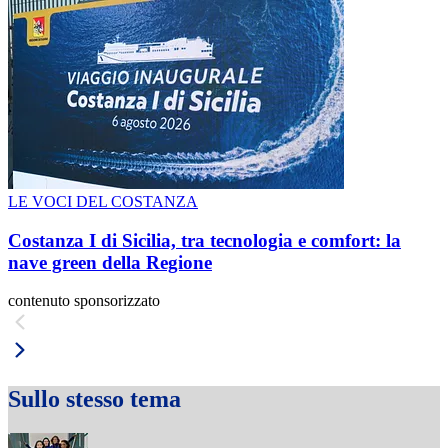
LE VOCI DEL COSTANZA
Costanza I di Sicilia, tra tecnologia e comfort: la
nave green della Regione
contenuto sponsorizzato
Sullo stesso tema