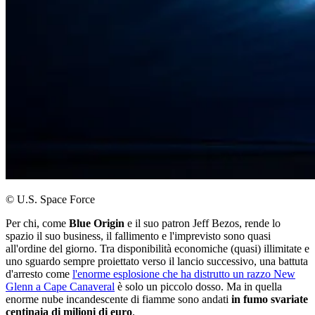
© U.S. Space Force
Per chi, come
Blue Origin
e il suo patron Jeff Bezos, rende lo
spazio il suo business, il fallimento e l'imprevisto sono quasi
all'ordine del giorno. Tra disponibilità economiche (quasi) illimitate e
uno sguardo sempre proiettato verso il lancio successivo, una battuta
d'arresto come
l'enorme esplosione che ha distrutto un razzo New
Glenn a Cape Canaveral
è solo un piccolo dosso. Ma in quella
enorme nube incandescente di fiamme sono andati
in fumo
svariate
centinaia di milioni di euro
.