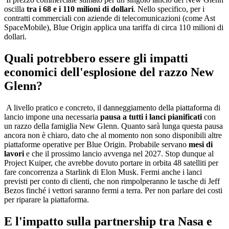
oscilla
tra i 68 e i 110 milioni di dollari
. Nello specifico, per i
contratti commerciali con aziende di telecomunicazioni (come Ast
SpaceMobile), Blue Origin applica una tariffa di circa 110 milioni di
dollari.
Quali potrebbero essere gli impatti
economici dell'esplosione del razzo New
Glenn?
A livello pratico e concreto, il danneggiamento della piattaforma di
lancio impone una necessaria
pausa a tutti i lanci pianificati
con
un razzo della famiglia New Glenn. Quanto sarà lunga questa pausa
ancora non è chiaro, dato che al momento non sono disponibili altre
piattaforme operative per Blue Origin. Probabile servano
mesi di
lavori
e che il prossimo lancio avvenga nel 2027. Stop dunque al
Project Kuiper, che avrebbe dovuto portare in orbita 48 satelliti per
fare concorrenza a Starlink di Elon Musk. Fermi anche i lanci
previsti per conto di clienti, che non rimpolperanno le tasche di Jeff
Bezos finché i vettori saranno fermi a terra. Per non parlare dei costi
per riparare la piattaforma.
E l'impatto sulla partnership tra Nasa e