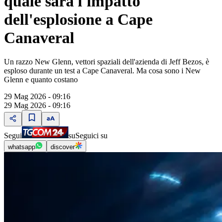
quale sarà l'impatto
dell'esplosione a Cape
Canaveral
Un razzo New Glenn, vettori spaziali dell'azienda di Jeff Bezos, è
esploso durante un test a Cape Canaveral. Ma cosa sono i New
Glenn e quanto costano
29 Mag 2026 - 09:16
29 Mag 2026 - 09:16
Segui
su
Seguici su
whatsapp
discover