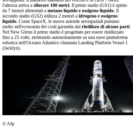
l'altezza arriva a
sfiorare 100 metri
. Il primo stadio (GS1) è spinto
da 7 motori alimentati a
metano liquido e ossigeno liquido
. Il
secondo stadio (GS2) utilizza 2 motori a
idrogeno e ossigeno
liquido
. Come SpaceX, le nuove aziende aerospaziali puntano
molto sull'economia dei costi garantita dal
riutilizzo di alcune parti
.
Nel New Glenn il primo stadio è progettato per essere riutilizzato
fino a 25 volte, rientrando autonomamente su una nave-piattaforma
robotica nell'Oceano Atlantico chiamata Landing Platform Vessel 1
(Jacklyn).
© Afp