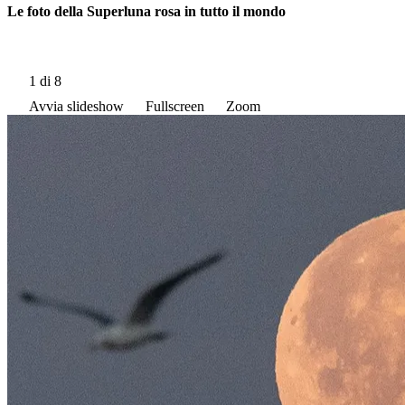
Le foto della Superluna rosa in tutto il mondo
1
di 8
Avvia slideshow
Fullscreen
Zoom