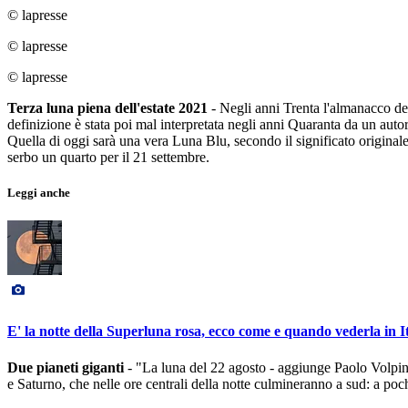
© lapresse
© lapresse
© lapresse
Terza luna piena dell'estate 2021
- Negli anni Trenta l'almanacco dei
definizione è stata poi mal interpretata negli anni Quaranta da un autor
Quella di oggi sarà una vera Luna Blu, secondo il significato originale 
serbo un quarto per il 21 settembre.
Leggi anche
E' la notte della Superluna rosa, ecco come e quando vederla in It
Due pianeti giganti
- "La luna del 22 agosto - aggiunge Paolo Volpini 
e Saturno, che nelle ore centrali della notte culmineranno a sud: a poc