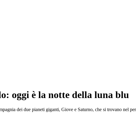
o: oggi è la notte della luna blu
 compagnia dei due pianeti giganti, Giove e Saturno, che si trovano nel pe