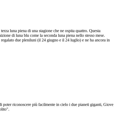
 terza luna piena di una stagione che ne ospita quattro. Questa
finizione di luna blu come la seconda luna piena nello stesso mese.
 regalato due pleniluni (il 24 giugno e il 24 luglio) e ne ha ancora in
i poter riconoscere più facilmente in cielo i due pianeti giganti, Giove
olito".