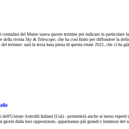
 contadini del Maine usava questo termine per indicare in particolare la
e della rivista
Sky & Telescope
, che ha così finito per diffondere la de
del termine: sarà la terza luna piena di questa estate 2021, che ci ha già
alia
dell'Unione Astrofili Italiani (Uai) - permetterà anche ai meno esperti d
hi giorni dalla loro opposizione, appariranno più grandi e luminosi del s