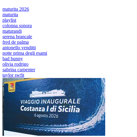
maturita 2026
maturita
playlist
colonna sonora
maturandi
serena brancale
fred de palma
antonello venditti
notte prima degli esami
bad bunny
olivia rodrigo
sabrina carpenter
taylor swfit