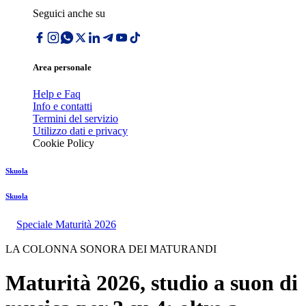
Seguici anche su
Area personale
Help e Faq
Info e contatti
Termini del servizio
Utilizzo dati e privacy
Cookie Policy
Skuola
Skuola
Speciale Maturità 2026
LA COLONNA SONORA DEI MATURANDI
Maturità 2026, studio a suon di