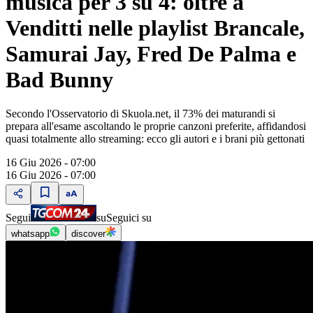
musica per 3 su 4: oltre a
Venditti nelle playlist Brancale,
Samurai Jay, Fred De Palma e
Bad Bunny
Secondo l'Osservatorio di Skuola.net, il 73% dei maturandi si
prepara all'esame ascoltando le proprie canzoni preferite, affidandosi
quasi totalmente allo streaming: ecco gli autori e i brani più gettonati
16 Giu 2026 - 07:00
16 Giu 2026 - 07:00
Segui
su
Seguici su
whatsapp
discover