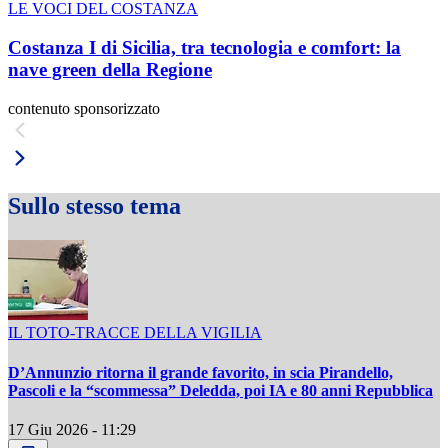
LE VOCI DEL COSTANZA
Costanza I di Sicilia, tra tecnologia e comfort: la
nave green della Regione
contenuto sponsorizzato
Sullo stesso tema
IL TOTO-TRACCE DELLA VIGILIA
D’Annunzio ritorna il grande favorito, in scia Pirandello,
Pascoli e la “scommessa” Deledda, poi IA e 80 anni Repubblica
17 Giu 2026 - 11:29