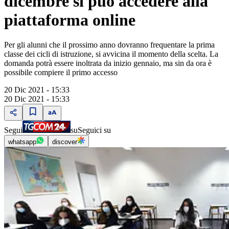
dicembre si può accedere alla
piattaforma online
Per gli alunni che il prossimo anno dovranno frequentare la prima
classe dei cicli di istruzione, si avvicina il momento della scelta. La
domanda potrà essere inoltrata da inizio gennaio, ma sin da ora è
possibile compiere il primo accesso
20 Dic 2021 - 15:33
20 Dic 2021 - 15:33
Segui
su
Seguici su
whatsapp
discover