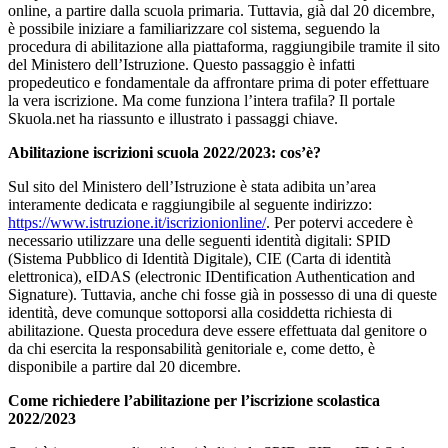
online, a partire dalla scuola primaria. Tuttavia, già dal 20 dicembre,
è possibile iniziare a familiarizzare col sistema, seguendo la
procedura di abilitazione alla piattaforma, raggiungibile tramite il sito
del Ministero dell’Istruzione. Questo passaggio è infatti
propedeutico e fondamentale da affrontare prima di poter effettuare
la vera iscrizione. Ma come funziona l’intera trafila? Il portale
Skuola.net ha riassunto e illustrato i passaggi chiave.
Abilitazione iscrizioni scuola 2022/2023: cos’è?
Sul sito del Ministero dell’Istruzione è stata adibita un’area
interamente dedicata e raggiungibile al seguente indirizzo:
https://www.istruzione.it/iscrizionionline/
. Per potervi accedere è
necessario utilizzare una delle seguenti identità digitali: SPID
(Sistema Pubblico di Identità Digitale), CIE (Carta di identità
elettronica), eIDAS (electronic IDentification Authentication and
Signature). Tuttavia, anche chi fosse già in possesso di una di queste
identità, deve comunque sottoporsi alla cosiddetta richiesta di
abilitazione. Questa procedura deve essere effettuata dal genitore o
da chi esercita la responsabilità genitoriale e, come detto, è
disponibile a partire dal 20 dicembre.
Come richiedere l’abilitazione per l’iscrizione scolastica
2022/2023