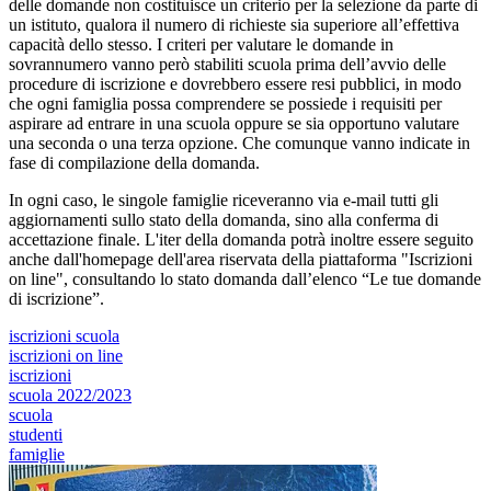
delle domande non costituisce un criterio per la selezione da parte di
un istituto, qualora il numero di richieste sia superiore all’effettiva
capacità dello stesso. I criteri per valutare le domande in
sovrannumero vanno però stabiliti scuola prima dell’avvio delle
procedure di iscrizione e dovrebbero essere resi pubblici, in modo
che ogni famiglia possa comprendere se possiede i requisiti per
aspirare ad entrare in una scuola oppure se sia opportuno valutare
una seconda o una terza opzione. Che comunque vanno indicate in
fase di compilazione della domanda.
In ogni caso, le singole famiglie riceveranno via e-mail tutti gli
aggiornamenti sullo stato della domanda, sino alla conferma di
accettazione finale. L'iter della domanda potrà inoltre essere seguito
anche dall'homepage dell'area riservata della piattaforma "Iscrizioni
on line", consultando lo stato domanda dall’elenco “Le tue domande
di iscrizione”.
iscrizioni scuola
iscrizioni on line
iscrizioni
scuola 2022/2023
scuola
studenti
famiglie