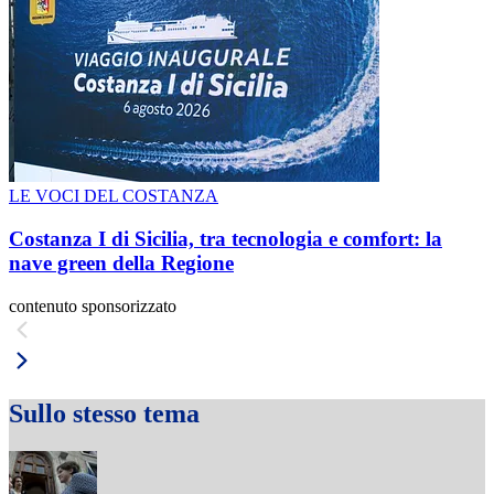
LE VOCI DEL COSTANZA
Costanza I di Sicilia, tra tecnologia e comfort: la
nave green della Regione
contenuto sponsorizzato
Sullo stesso tema