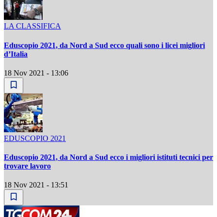
LA CLASSIFICA
Eduscopio 2021, da Nord a Sud ecco quali sono i licei migliori
d’Italia
18 Nov 2021 - 13:06
EDUSCOPIO 2021
Eduscopio 2021, da Nord a Sud ecco i migliori istituti tecnici per
trovare lavoro
18 Nov 2021 - 13:51