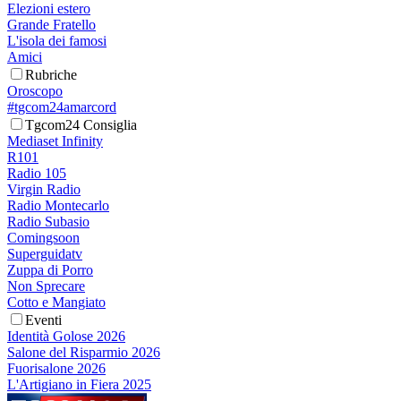
Elezioni estero
Grande Fratello
L'isola dei famosi
Amici
Rubriche
Oroscopo
#tgcom24amarcord
Tgcom24 Consiglia
Mediaset Infinity
R101
Radio 105
Virgin Radio
Radio Montecarlo
Radio Subasio
Comingsoon
Superguidatv
Zuppa di Porro
Non Sprecare
Cotto e Mangiato
Eventi
Identità Golose 2026
Salone del Risparmio 2026
Fuorisalone 2026
L'Artigiano in Fiera 2025