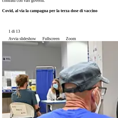
contratti con vari governi.
Covid, al via la campagna per la terza dose di vaccino
1
di 13
Avvia slideshow
Fullscreen
Zoom