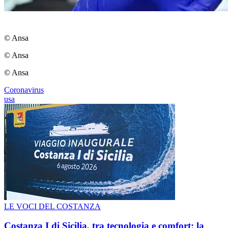
© Ansa
© Ansa
© Ansa
Coronavirus
usa
LE VOCI DEL COSTANZA
Costanza I di Sicilia, tra tecnologia e comfort: la