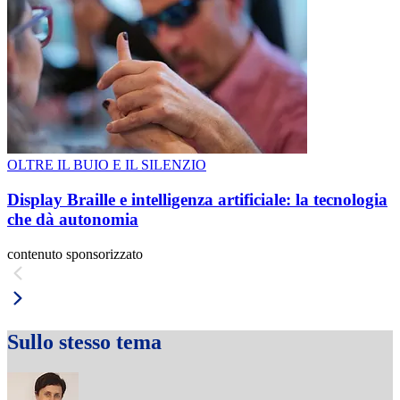
OLTRE IL BUIO E IL SILENZIO
Display Braille e intelligenza artificiale: la tecnologia
che dà autonomia
contenuto sponsorizzato
Sullo stesso tema