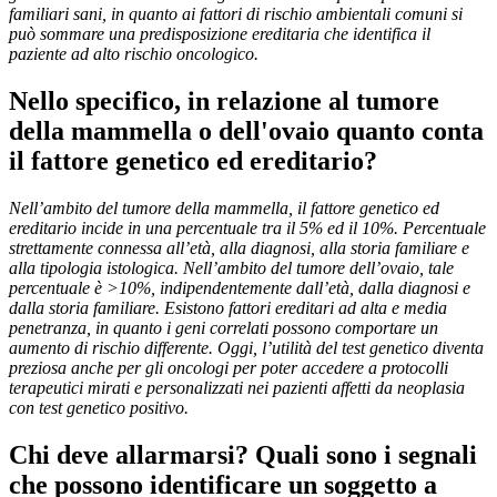
familiari sani, in quanto ai fattori di rischio ambientali comuni si
può sommare una predisposizione ereditaria che identifica il
paziente ad alto rischio oncologico.
Nello specifico, in relazione al tumore
della mammella o dell'ovaio quanto conta
il fattore genetico ed ereditario?
Nell’ambito del tumore della mammella, il fattore genetico ed
ereditario incide in una percentuale tra il 5% ed il 10%. Percentuale
strettamente connessa all’età, alla diagnosi, alla storia familiare e
alla tipologia istologica. Nell’ambito del tumore dell’ovaio, tale
percentuale è >10%, indipendentemente dall’età, dalla diagnosi e
dalla storia familiare. Esistono fattori ereditari ad alta e media
penetranza, in quanto i geni correlati possono comportare un
aumento di rischio differente. Oggi, l’utilità del test genetico diventa
preziosa anche per gli oncologi per poter accedere a protocolli
terapeutici mirati e personalizzati nei pazienti affetti da neoplasia
con test genetico positivo.
Chi deve allarmarsi? Quali sono i segnali
che possono identificare un soggetto a