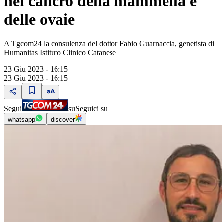
nel cancro della mammella e
delle ovaie
A Tgcom24 la consulenza del dottor Fabio Guarnaccia, genetista di
Humanitas Istituto Clinico Catanese
23 Giu 2023 - 16:15
23 Giu 2023 - 16:15
Segui
su
Seguici su
whatsapp
discover