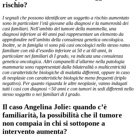
rischio?
I segnali che possono identificare un soggetto a rischio aumentato
sono in particolare l’età giovane alla diagnosi e la numerosità dei
casi familiari. Nell’ambito del tumore della mammella, una
diagnosi inferiore ai 40 anni può rappresentare un elemento da
approfondire nell’ambito della consulenza genetica oncologica.
Inoltre, se in famiglia vi sono più casi oncologici nello stesso ramo
familiare con età d’esordio inferiore ai 50 e ai 60 anni, in
particolare nei familiari di I grado, va indicata una consulenza
genetica oncologica. Altri campanelli d’allarme nella patologia
mammaria sono rappresentati dalla bilateralità o multicentricità
con caratteristiche biologiche di malattia differenti, oppure in caso
di neoplasie con caratteristiche biologiche meno frequenti (triplo
negativo). Per quanto riguarda le altre neoplasie, vanno indagati
tutti i casi con diagnosi <50 anni e con tumori in sedi differenti nello
stesso soggetto o nei familiari di I grado.
Il caso Angelina Jolie: quando c’è
familiarità, la possibilità che il tumore
non compaia in chi si sottopone a
intervento aumenta?