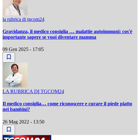
la rubrica di tgcom24
Gravidanza, il medico consiglia … malattie autoimmuni: cos'è
importante sapere se vuoi diventare mamma
09 Gen 2025 - 17:05
LA RUBRICA DI TGCOM24
Il medico consiglia… come riconoscere e curare il piede piatto
nei bambini?
26 Mag 2022 - 13:50