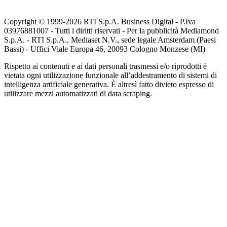
Copyright © 1999-
2026
RTI S.p.A. Business Digital - P.Iva
03976881007 - Tutti i diritti riservati - Per la pubblicità Mediamond
S.p.A. - RTI S.p.A., Mediaset N.V., sede legale Amsterdam (Paesi
Bassi) - Uffici Viale Europa 46, 20093 Cologno Monzese (MI)
Rispetto ai contenuti e ai dati personali trasmessi e/o riprodotti è
vietata ogni utilizzazione funzionale all’addestramento di sistemi di
intelligenza artificiale generativa. È altresì fatto divieto espresso di
utilizzare mezzi automatizzati di data scraping.