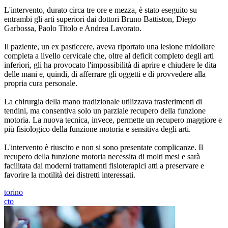
L'intervento, durato circa tre ore e mezza, è stato eseguito su
entrambi gli arti superiori dai dottori Bruno Battiston, Diego
Garbossa, Paolo Titolo e Andrea Lavorato.
Il paziente, un ex pasticcere, aveva riportato una lesione midollare
completa a livello cervicale che, oltre al deficit completo degli arti
inferiori, gli ha provocato l'impossibilità di aprire e chiudere le dita
delle mani e, quindi, di afferrare gli oggetti e di provvedere alla
propria cura personale.
La chirurgia della mano tradizionale utilizzava trasferimenti di
tendini, ma consentiva solo un parziale recupero della funzione
motoria. La nuova tecnica, invece, permette un recupero maggiore e
più fisiologico della funzione motoria e sensitiva degli arti.
L'intervento è riuscito e non si sono presentate complicanze. Il
recupero della funzione motoria necessita di molti mesi e sarà
facilitata dai moderni trattamenti fisioterapici atti a preservare e
favorire la motilità dei distretti interessati.
torino
cto