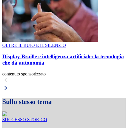
OLTRE IL BUIO E IL SILENZIO
Display Braille e intelligenza artificiale: la tecnologia
che dà autonomia
contenuto sponsorizzato
Sullo stesso tema
SUCCESSO STORICO