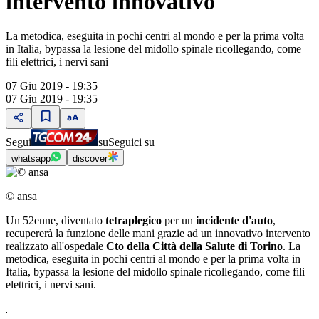
intervento innovativo
La metodica, eseguita in pochi centri al mondo e per la prima volta
in Italia, bypassa la lesione del midollo spinale ricollegando, come
fili elettrici, i nervi sani
07 Giu 2019 - 19:35
07 Giu 2019 - 19:35
Segui
su
Seguici su
whatsapp
discover
© ansa
Un 52enne, diventato
tetraplegico
per un
incidente d'auto
,
recupererà la funzione delle mani grazie ad un innovativo intervento
realizzato all'ospedale
Cto della Città della Salute di Torino
. La
metodica, eseguita in pochi centri al mondo e per la prima volta in
Italia, bypassa la lesione del midollo spinale ricollegando, come fili
elettrici, i nervi sani.